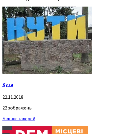
Кути
22.11.2018
22 зображень
Більше галерей