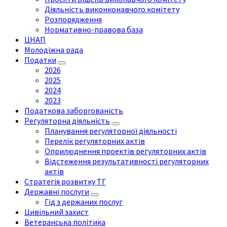
Діяльність виконконавчого комітету
Розпорядження
Нормативно-правова база
ЦНАП
Молодіжна рада
Податки
2026
2025
2024
2023
Податкова заборгованість
Регуляторна діяльність
Планування регуляторної діяльності
Перелік регуляторних актів
Оприлюднення проектів регуляторних актів
Відстеження результативності регуляторних
актів
Стратегія розвитку ТГ
Державні послуги
Гід з держаних послуг
Цивільний захист
Ветеранська політика