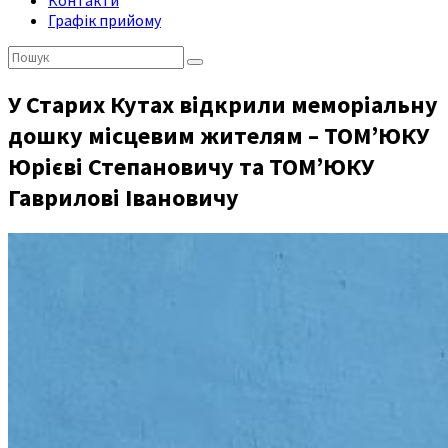
Контакти
Графік прийому
Пошук:
У Старих Кутах відкрили меморіальну
дошку місцевим жителям – ТОМ’ЮКУ
Юрієві Степановичу та ТОМ’ЮКУ
Гаврилові Івановичу