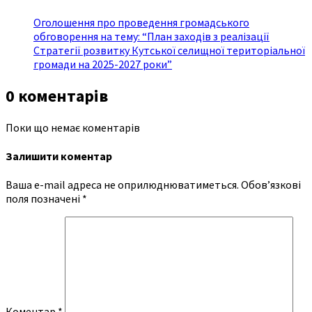
Оголошення про проведення громадського
обговорення на тему: “План заходів з реалізації
Стратегії розвитку Кутської селищної територіальної
громади на 2025-2027 роки”
0 коментарів
Поки що немає коментарів
Залишити коментар
Ваша e-mail адреса не оприлюднюватиметься.
Обов’язкові
поля позначені
*
Коментар
*