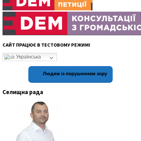
САЙТ ПРАЦЮЄ В ТЕСТОВОМУ РЕЖИМІ
Українська
Людям із порушенням зору
Селищна рада