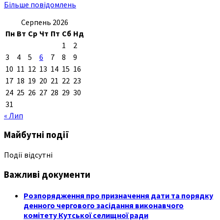
Більше повідомлень
Серпень 2026
Пн
Вт
Ср
Чт
Пт
Сб
Нд
1
2
3
4
5
6
7
8
9
10
11
12
13
14
15
16
17
18
19
20
21
22
23
24
25
26
27
28
29
30
31
« Лип
Майбутні події
Події відсутні
Важливі документи
Розпорядження про призначення дати та порядку
денного чергового засідання виконавчого
комітету Кутської селищної ради