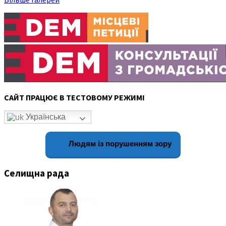
САЙТ ПРАЦЮЄ В ТЕСТОВОМУ РЕЖИМІ
Українська
Людям із порушенням зору
Селищна рада