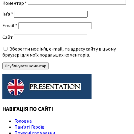
Коментар
*
Ім'я
*
Email
*
Сайт
Зберегти моє ім'я, e-mail, та адресу сайту в цьому
браузері для моїх подальших коментарів.
НАВІГАЦІЯ ПО САЙТІ
Головна
Пам'яті Героїв
Почесні громадяни