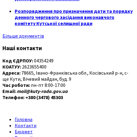
Розпорядження про призначення дати та порядку
денного чергового засідання виконавчого
комітету Кутської селищної ради
Більше документів
Наші контакти
Код ЄДРПОУ:
04354249
КОАТУУ:
2623655400
Адреса:
78665, Івано-Франківська обл., Косівський р-н, с-
ще Кути, Вічевий майдан, буд. 9
Час роботи:
пн-пт 8:00-17:00
Email:
mail@kuty-rada.gov.ua
Телефон: +380 (3478) 45303
Головна
Контакти
Бюджет