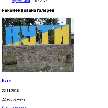
підтримки
30.07.2026
Рекомендована галерея
Кути
22.11.2018
22 зображень
Більше галерей