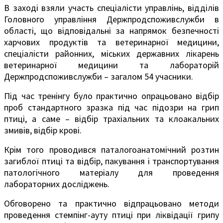
В заході взяли участь спеціалісти управлінь, відділів
Головного управління Держпродспоживслужби в
області, що відповідальні за напрямок безпечності
харчових продуктів та ветеринарної медицини,
спеціалісти районних, міських державних лікарень
ветеринарної медицини та лабораторій
Держпродспоживслужби – загалом 54 учасники.
Під час тренінгу було практично опрацьовано відбір
проб стандартного зразка під час підозри на грип
птиці, а саме – відбір трахіальних та клоакальних
змивів, відбір крові.
Крім того проводився паталогоанатомічний розтин
загиблої птиці та відбір, пакування і транспортування
патологічного матеріалу для проведення
лабораторних досліджень.
Обговорено та практично відпрацьовано методи
проведення стемпінг-ауту птиці при ліквідації грипу