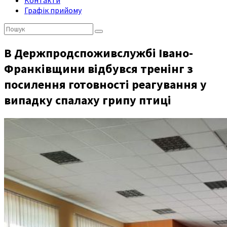
Контакти
Графік прийому
Пошук:
В Держпродспоживслужбі Івано-
Франківщини відбувся тренінг з
посилення готовності реагування у
випадку спалаху грипу птиці