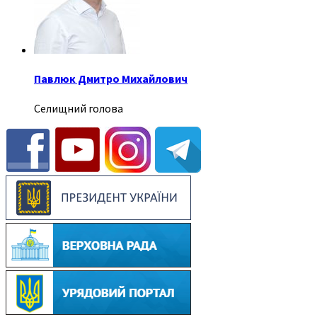
Павлюк Дмитро Михайлович
Селищний голова