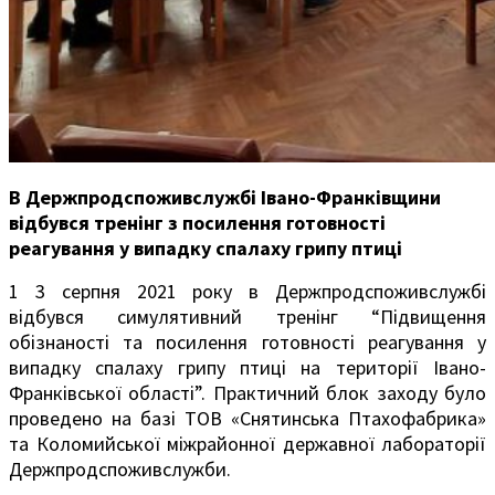
В Держпродспоживслужбі Івано-Франківщини
відбувся тренінг з посилення готовності
реагування у випадку спалаху грипу птиці
1 3 серпня 2021 року в Держпродспоживслужбі
відбувся симулятивний тренінг “Підвищення
обізнаності та посилення готовності реагування у
випадку спалаху грипу птиці на території Івано-
Франківської області”. Практичний блок заходу було
проведено на базі ТОВ «Снятинська Птахофабрика»
та Коломийської міжрайонної державної лабораторії
Держпродспоживслужби.