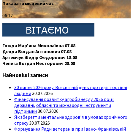
Показати місцевий час
06:12
Гожда Мар'яна Миколаївна 07.08
Девда Богдан Антонович 07.08
Артемчук Федір Федорович 18.08
Чепига Богдан Несторович 28.08
Найновіші записи
30 липня 2026 року: Всесвітній день протидії торгівлі
людьми
30.07.2026
Фінансування розвитку агробізнесу у 2026 році:
державні, обласні та міжнародні інструменти
підтримки
30.07.2026
Як зберегти ментальне здоров’я в умовах хронічного
стресу
30.07.2026
Формування Ради ветеранів при Івано-Франківській