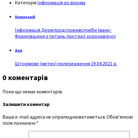
Категорія
Інформація до відома
Попередній
Інформація Держпродспоживслужби Івано-
Франківщини з питань протидії коронавірусу
Далі
Штормове (метео) попередження 19.04.2021 р.
0 коментарів
Поки що немає коментарів
Залишити коментар
Ваша e-mail адреса не оприлюднюватиметься.
Обов’язкові
поля позначені
*