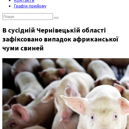
Контакти
Графік прийому
Пошук:
В сусідній Чернівецькій області
зафіксовано випадок африканської
чуми свиней