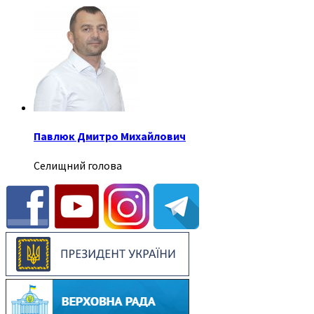
Павлюк Дмитро Михайлович
Селищний голова