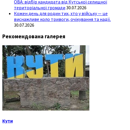
ОВА: відбір кандидата від Кутської селищної
територіальної громади
30.07.2026
Кожен день для родин тих, хто у війську — це
виснажливе коло тривоги, очікування та надії.
30.07.2026
Рекомендована галерея
Кути