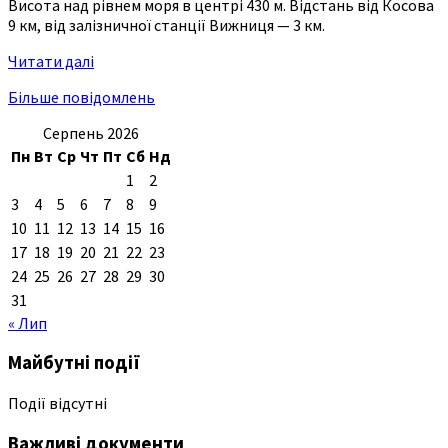
Висота над рівнем моря в центрі 430 м. Відстань від Косова
9 км, від залізничної станції Вижниця — 3 км.
Читати далі
Більше повідомлень
Серпень 2026
Пн
Вт
Ср
Чт
Пт
Сб
Нд
1
2
3
4
5
6
7
8
9
10
11
12
13
14
15
16
17
18
19
20
21
22
23
24
25
26
27
28
29
30
31
« Лип
Майбутні події
Події відсутні
Важливі документи