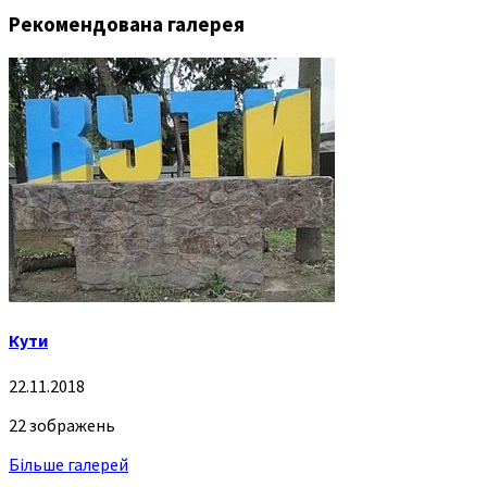
Рекомендована галерея
Кути
22.11.2018
22 зображень
Більше галерей