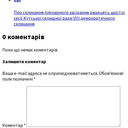
Далі
Про скликання пленарного засідання двадцять шостої
сесії Кутської селищної ради VIII демократичного
скликання
0 коментарів
Поки що немає коментарів
Залишити коментар
Ваша e-mail адреса не оприлюднюватиметься.
Обов’язкові
поля позначені
*
Коментар
*