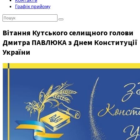
Контакти
Графік прийому
Пошук:
Вітання Кутського селищного голови
Дмитра ПАВЛЮКА з Днем Конституції
України