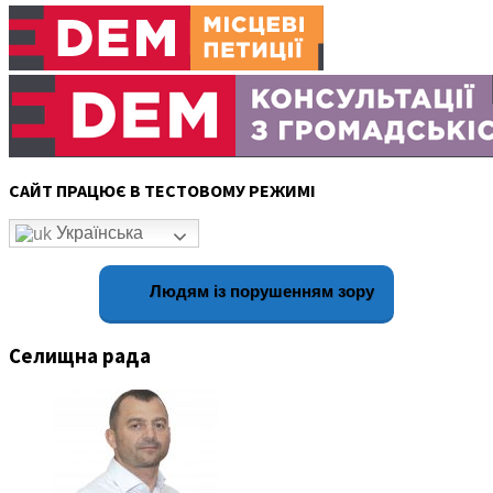
САЙТ ПРАЦЮЄ В ТЕСТОВОМУ РЕЖИМІ
Українська
Людям із порушенням зору
Селищна рада