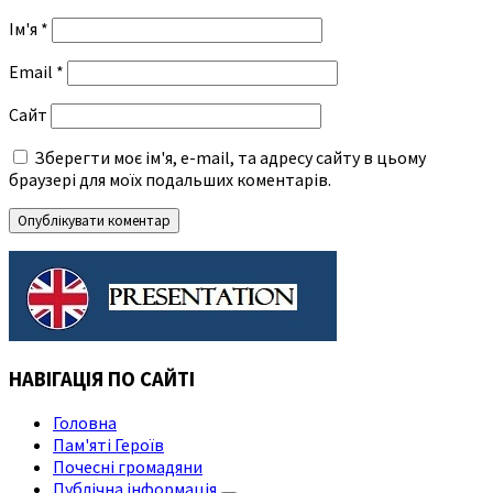
Ім'я
*
Email
*
Сайт
Зберегти моє ім'я, e-mail, та адресу сайту в цьому
браузері для моїх подальших коментарів.
НАВІГАЦІЯ ПО САЙТІ
Головна
Пам'яті Героїв
Почесні громадяни
Публічна інформація