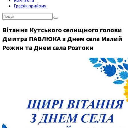
Контакти
Графік прийому
Пошук:
Вітання Кутського селищного голови
Дмитра ПАВЛЮКА з Днем села Малий
Рожин та Днем села Розтоки