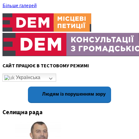
Більше галерей
САЙТ ПРАЦЮЄ В ТЕСТОВОМУ РЕЖИМІ
Українська
Людям із порушенням зору
Селищна рада