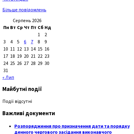
Більше повідомлень
Серпень 2026
Пн
Вт
Ср
Чт
Пт
Сб
Нд
1
2
3
4
5
6
7
8
9
10
11
12
13
14
15
16
17
18
19
20
21
22
23
24
25
26
27
28
29
30
31
« Лип
Майбутні події
Події відсутні
Важливі документи
Розпорядження про призначення дати та порядку
денного чергового засідання виконавчого