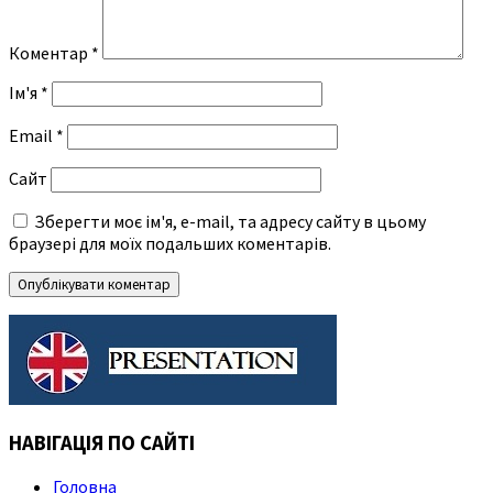
Коментар
*
Ім'я
*
Email
*
Сайт
Зберегти моє ім'я, e-mail, та адресу сайту в цьому
браузері для моїх подальших коментарів.
НАВІГАЦІЯ ПО САЙТІ
Головна