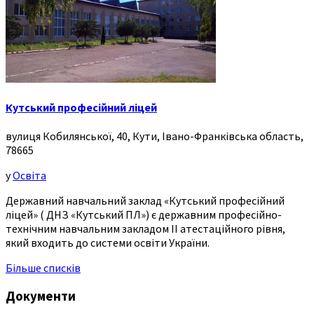
Кутський професійний ліцей
вулиця Кобилянської, 40, Кути, Івано-Франківська область,
78665
у
Освіта
Державний навчальний заклад «Кутський професійний
ліцей» ( ДНЗ «Кутський ПЛ») є державним професійно-
технічним навчальним закладом ІІ атестаційного рівня,
який входить до системи освіти України.
Більше списків
Документи