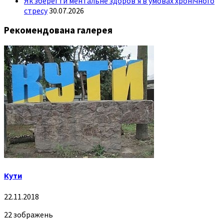
Як зберегти ментальне здоров’я в умовах хронічного
стресу
30.07.2026
Рекомендована галерея
Кути
22.11.2018
22 зображень