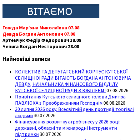
Гожда Мар'яна Миколаївна 07.08
Девда Богдан Антонович 07.08
Артемчук Федір Федорович 18.08
Чепига Богдан Несторович 28.08
Найновіші записи
КОЛЕКТИВ ТА ДЕПУТАТСЬКИЙ КОРПУС КУТСЬКОЇ
СЕЛИЩНОЇ РАДИ ВІТАЮТЬ БОГДАНА АНТОНОВИЧА
ДЕВДУ, НАЧАЛЬНИКА ФІНАНСОВОГО ВІДДІЛУ
КУТСЬКОЇ СЕЛИЩНОЇ РАДИ З ЮВІЛЕЄМ!
07.08.2026
Привітання Кутського селищного голови Дмитра
ПАВЛЮКА з Преображенням Господнім
06.08.2026
30 липня 2026 року: Всесвітній день протидії торгівлі
людьми
30.07.2026
Фінансування розвитку агробізнесу у 2026 році:
державні, обласні та міжнародні інструменти
підтримки
30.07.2026