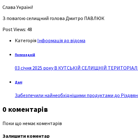
Слава Україні!
З повагою селищний голова Дмитро ПАВЛЮК
Post Views:
48
Категорія
Інформація до відома
Попередній
03 січня 2025 року В КУТСЬКІЙ СЕЛИЩНІЙ ТЕРИТОРІ
Далі
Забезпечили найнеобхіднішими продуктами до Різдвян
0 коментарів
Поки що немає коментарів
Залишити коментар