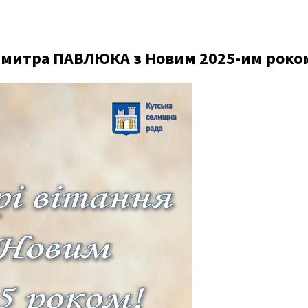
 Дмитра ПАВЛЮКА з Новим 2025-им роко