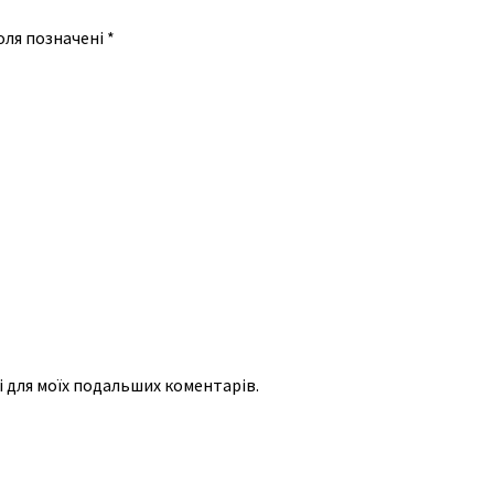
оля позначені
*
рі для моїх подальших коментарів.