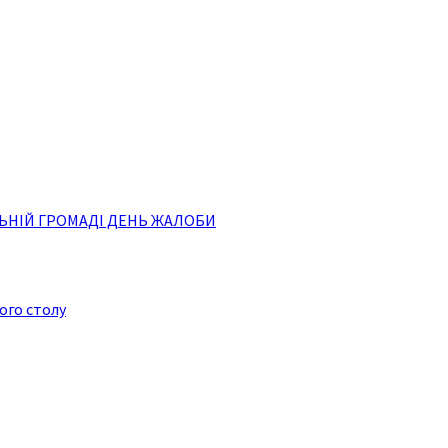
АЛЬНІЙ ГРОМАДІ ДЕНЬ ЖАЛОБИ
ого столу