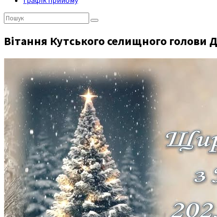
Графік прийому
Пошук:
Вітання Кутського селищного голови