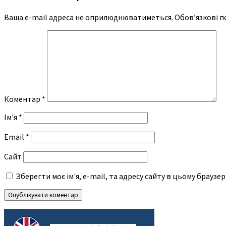
Ваша e-mail адреса не оприлюднюватиметься.
Обов’язкові п
Коментар
*
Ім'я
*
Email
*
Сайт
Зберегти моє ім'я, e-mail, та адресу сайту в цьому браузе