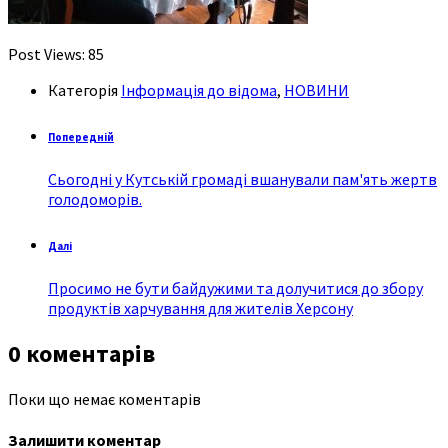
Post Views:
85
Категорія
Інформація до відома
,
НОВИНИ
Попередній
Сьогодні у Кутській громаді вшанували пам'ять жертв
голодоморів.
Далі
Просимо не бути байдужими та долучитися до збору
продуктів харчування для жителів Херсону
0 коментарів
Поки що немає коментарів
Залишити коментар