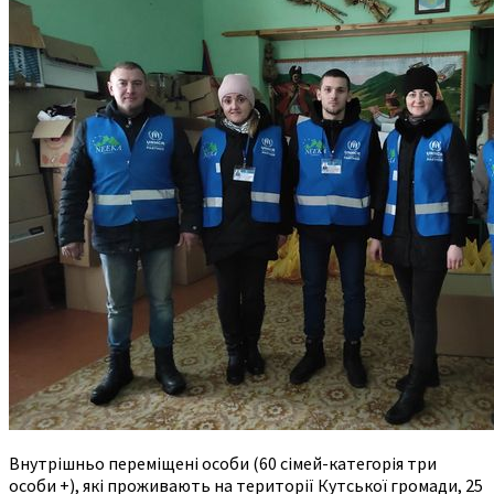
Внутрішньо переміщені особи (60 сімей-категорія три
особи +), які проживають на території Кутської громади, 25