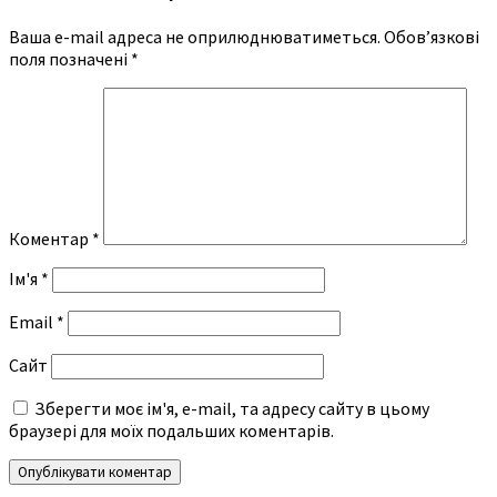
Ваша e-mail адреса не оприлюднюватиметься.
Обов’язкові
поля позначені
*
Коментар
*
Ім'я
*
Email
*
Сайт
Зберегти моє ім'я, e-mail, та адресу сайту в цьому
браузері для моїх подальших коментарів.