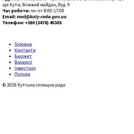
ще Кути, Вічевий майдан, буд. 9
Час роботи:
пн-пт 8:00-17:00
Email:
mail@kuty-rada.gov.ua
Телефон: +380 (3478) 45303
Головна
Контакти
Бюджет
Вакансії
Інвестору
Погода
© 2026 Кутська селищна рада