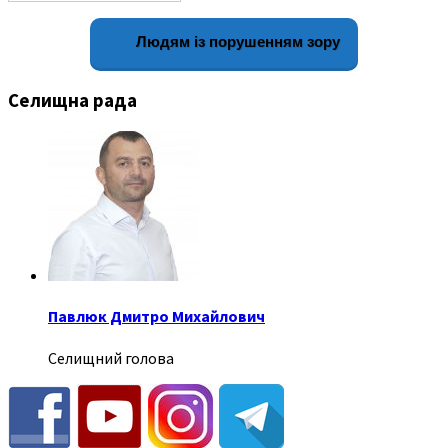
Людям із порушенням зору
Селищна рада
Павлюк Дмитро Михайлович
Селищний голова