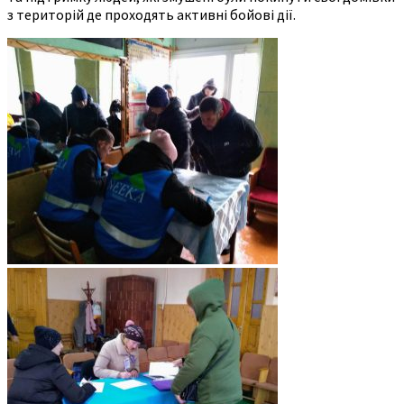
з територій де проходять активні бойові дії.