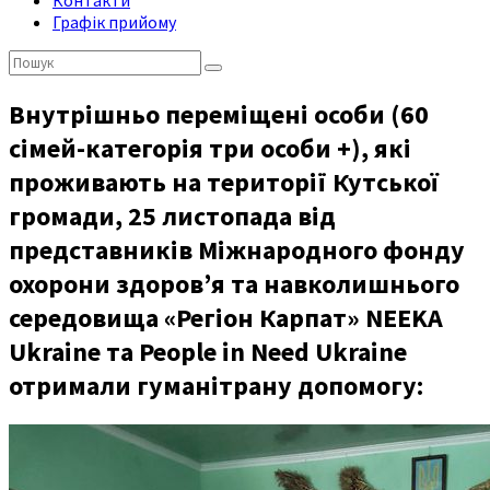
Контакти
Графік прийому
Пошук:
Внутрішньо переміщені особи (60
сімей-категорія три особи +), які
проживають на території Кутської
громади, 25 листопада від
представників Міжнародного фонду
охорони здоров’я та навколишнього
середовища «Регіон Карпат» NEEKA
Ukraine та People in Need Ukraine
отримали гуманітрану допомогу: