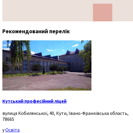
Рекомендований перелік
Кутський професійний ліцей
вулиця Кобилянської, 40, Кути, Івано-Франківська область,
78665
у
Освіта