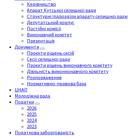
Керівництво
Апарат Кутської селищної ради
Структурні підрозділи апарату селищної ради
Депутатський корпус
Постійні комісії
Виконавчий комітет
Презентація
Документи
Проєкти рішень сесій
Сесії селищної ради
Проєкти рішень виконавчого комітету
Діяльність виконконавчого комітету
Розпорядження
Нормативно-правова база
ЦНАП
Молодіжна рада
Податки
2026
2025
2024
2023
Податкова заборгованість