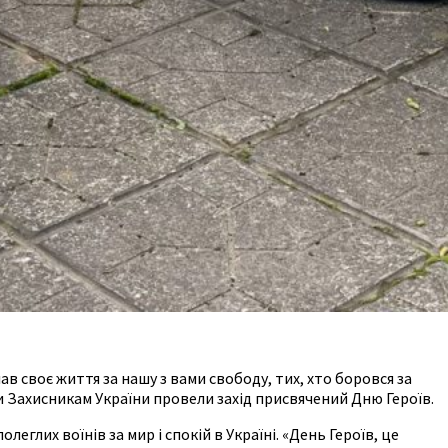
в своє життя за нашу з вами свободу, тих, хто боровся за
и Захисникам України провели захід присвячений Дню Героїв.
лих воїнів за мир і спокій в Україні. «День Героїв, це