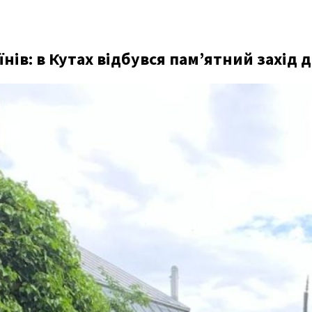
нів: в Кутах відбувся пам’ятний захід д