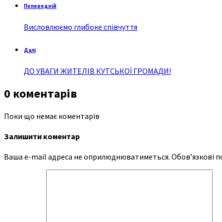
Попередній
Висловлюємо глибоке співчуття
Далі
ДО УВАГИ ЖИТЕЛІВ КУТСЬКОЇ ГРОМАДИ!
0 коментарів
Поки що немає коментарів
Залишити коментар
Ваша e-mail адреса не оприлюднюватиметься.
Обов’язкові п