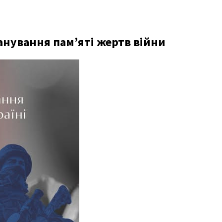
анування пам’яті жертв війни