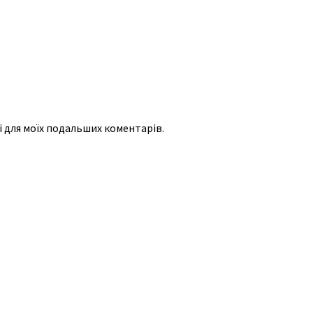
рі для моїх подальших коментарів.