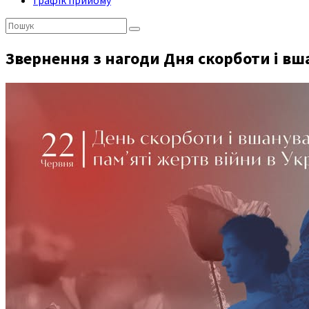
Графік прийому
Пошук:
Звернення з нагоди Дня скорботи і вш