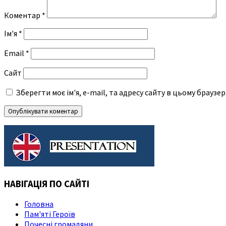
Коментар
*
Ім'я
*
Email
*
Сайт
Зберегти моє ім'я, e-mail, та адресу сайту в цьому браузе
НАВІГАЦІЯ ПО САЙТІ
Головна
Пам'яті Героїв
Почесні громадяни