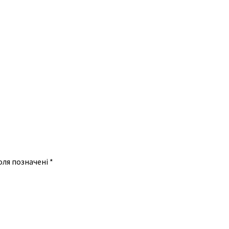
оля позначені
*