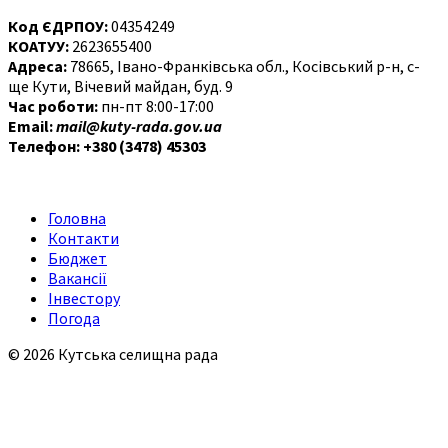
Код ЄДРПОУ:
04354249
КОАТУУ:
2623655400
Адреса:
78665, Івано-Франківська обл., Косівський р-н, с-
ще Кути, Вічевий майдан, буд. 9
Час роботи:
пн-пт 8:00-17:00
Email:
mail@kuty-rada.gov.ua
Телефон: +380 (3478) 45303
Головна
Контакти
Бюджет
Вакансії
Інвестору
Погода
© 2026 Кутська селищна рада