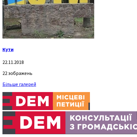
Кути
22.11.2018
22 зображень
Більше галерей