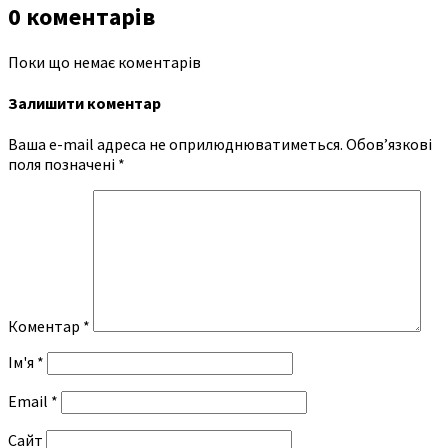
0 коментарів
Поки що немає коментарів
Залишити коментар
Ваша e-mail адреса не оприлюднюватиметься.
Обов’язкові
поля позначені
*
Коментар
*
Ім'я
*
Email
*
Сайт