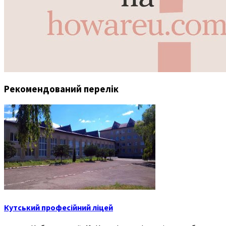
Рекомендований перелік
Кутський професійний ліцей