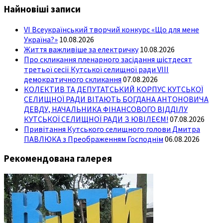
Найновіші записи
VІ Всеукраїнський творчий конкурс «Що для мене
Україна?»
10.08.2026
Життя важливіше за електричку
10.08.2026
Про скликання пленарного засідання шістдесят
третьої сесії Кутської селищної ради VIII
демократичного скликання
07.08.2026
КОЛЕКТИВ ТА ДЕПУТАТСЬКИЙ КОРПУС КУТСЬКОЇ
СЕЛИЩНОЇ РАДИ ВІТАЮТЬ БОГДАНА АНТОНОВИЧА
ДЕВДУ, НАЧАЛЬНИКА ФІНАНСОВОГО ВІДДІЛУ
КУТСЬКОЇ СЕЛИЩНОЇ РАДИ З ЮВІЛЕЄМ!
07.08.2026
Привітання Кутського селищного голови Дмитра
ПАВЛЮКА з Преображенням Господнім
06.08.2026
Рекомендована галерея