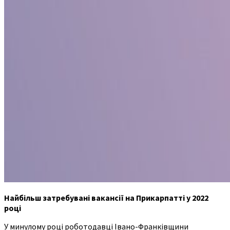
Найбільш затребувані вакансії на Прикарпатті у 2022
році
У минулому році роботодавці Івано-Франківщини