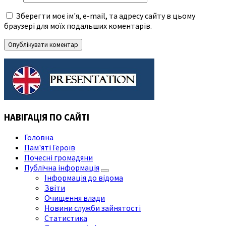
Зберегти моє ім'я, e-mail, та адресу сайту в цьому
браузері для моїх подальших коментарів.
НАВІГАЦІЯ ПО САЙТІ
Головна
Пам'яті Героїв
Почесні громадяни
Публічна інформація
Інформація до відома
Звіти
Очищення влади
Новини служби зайнятості
Статистика