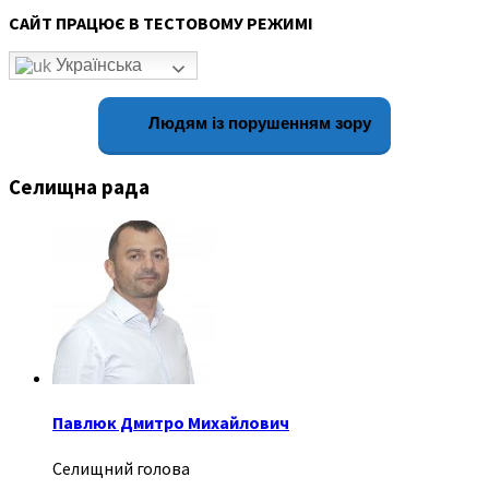
САЙТ ПРАЦЮЄ В ТЕСТОВОМУ РЕЖИМІ
Українська
Людям із порушенням зору
Селищна рада
Павлюк Дмитро Михайлович
Селищний голова