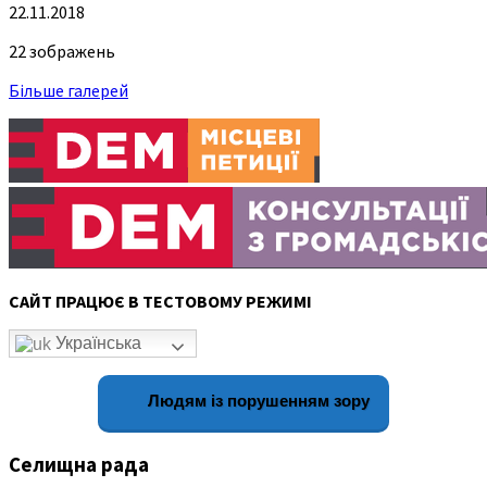
22.11.2018
22 зображень
Більше галерей
САЙТ ПРАЦЮЄ В ТЕСТОВОМУ РЕЖИМІ
Українська
Людям із порушенням зору
Селищна рада