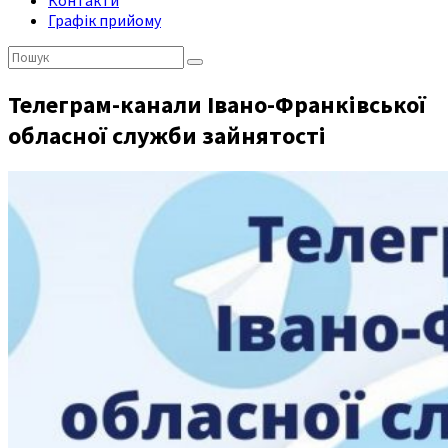
Контакти
Графік прийому
Пошук:
Телеграм-канали Івано-Франківської
обласної служби зайнятості