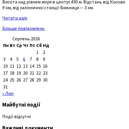
Висота над рівнем моря в центрі 430 м. Відстань від Косова
9 км, від залізничної станції Вижниця — 3 км.
Читати далі
Більше повідомлень
Серпень 2026
Пн
Вт
Ср
Чт
Пт
Сб
Нд
1
2
3
4
5
6
7
8
9
10
11
12
13
14
15
16
17
18
19
20
21
22
23
24
25
26
27
28
29
30
31
« Лип
Майбутні події
Події відсутні
Важливі документи