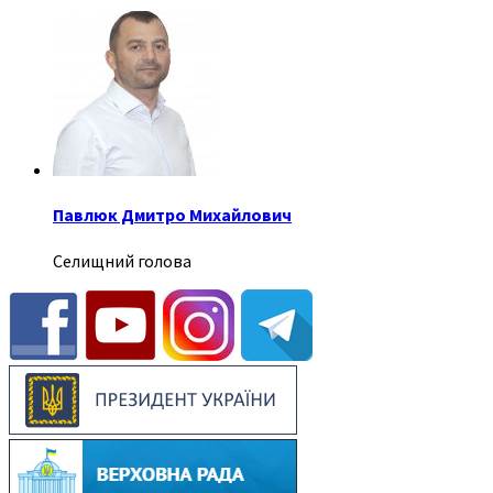
Павлюк Дмитро Михайлович
Селищний голова