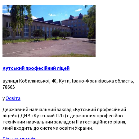
Кутський професійний ліцей
вулиця Кобилянської, 40, Кути, Івано-Франківська область,
78665
у
Освіта
Державний навчальний заклад «Кутський професійний
ліцей» ( ДНЗ «Кутський ПЛ») є державним професійно-
технічним навчальним закладом ІІ атестаційного рівня,
який входить до системи освіти України.