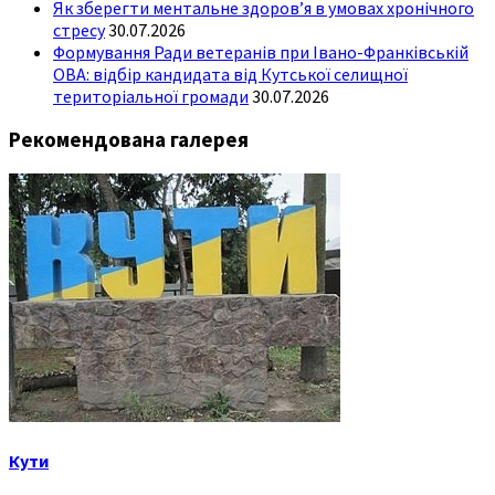
Як зберегти ментальне здоров’я в умовах хронічного
стресу
30.07.2026
Формування Ради ветеранів при Івано-Франківській
ОВА: відбір кандидата від Кутської селищної
територіальної громади
30.07.2026
Рекомендована галерея
Кути