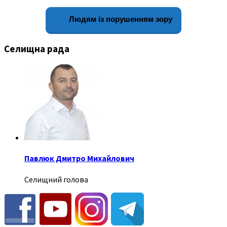
Людям із порушенням зору
Селищна рада
Павлюк Дмитро Михайлович
Селищний голова