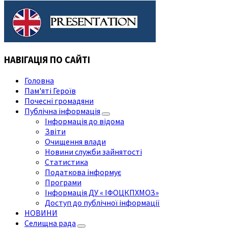
НАВІГАЦІЯ ПО САЙТІ
Головна
Пам'яті Героїв
Почесні громадяни
Публічна інформація
Інформація до відома
Звіти
Очищення влади
Новини служби зайнятості
Статистика
Податкова інформує
Програми
Інформація ДУ « ІФОЦКПХМОЗ»
Доступ до публічної інформації
НОВИНИ
Селищна рада