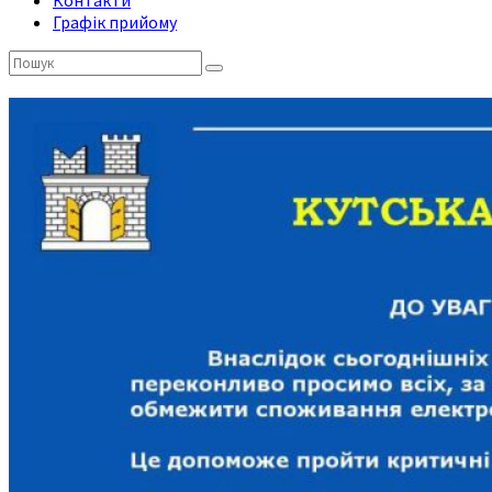
Контакти
Графік прийому
Пошук: