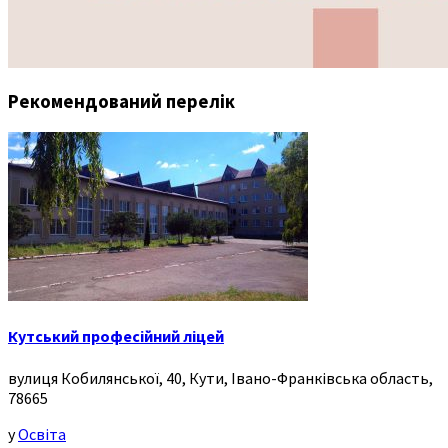
Рекомендований перелік
Кутський професійний ліцей
вулиця Кобилянської, 40, Кути, Івано-Франківська область,
78665
у
Освіта