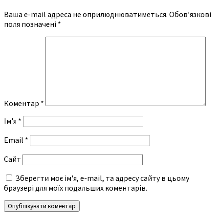
Ваша e-mail адреса не оприлюднюватиметься.
Обов’язкові
поля позначені
*
Коментар
*
Ім'я
*
Email
*
Сайт
Зберегти моє ім'я, e-mail, та адресу сайту в цьому
браузері для моїх подальших коментарів.