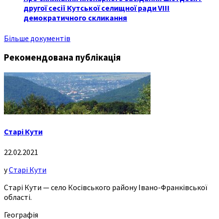
другої сесії Кутської селищної ради VIII
демократичного скликання
Більше документів
Рекомендована публікація
Старі Кути
22.02.2021
у
Старі Кути
Старі Кути — село Косівського району Івано-Франківської
області.
Географія