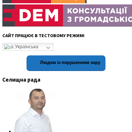
САЙТ ПРАЦЮЄ В ТЕСТОВОМУ РЕЖИМІ
Українська
Людям із порушенням зору
Селищна рада