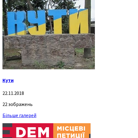
Кути
22.11.2018
22 зображень
Більше галерей