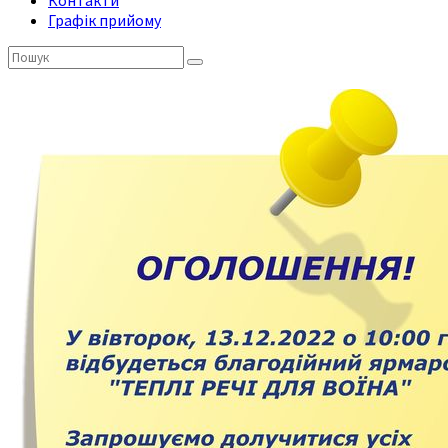
Контакти
Графік прийому
Пошук: