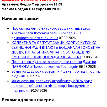
Артемчук Федір Федорович 18.08
Чепига Богдан Несторович 28.08
Найновіші записи
Про скликання пленарного засідання шістдесят
третьої сесії Кутської селищної ради VIII
демократичного скликання
07.08.2026
КОЛЕКТИВ ТА ДЕПУТАТСЬКИЙ КОРПУС КУТСЬКОЇ
СЕЛИЩНОЇ РАДИ ВІТАЮТЬ БОГДАНА АНТОНОВИЧА
ДЕВДУ, НАЧАЛЬНИКА ФІНАНСОВОГО ВІДДІЛУ
КУТСЬКОЇ СЕЛИЩНОЇ РАДИ З ЮВІЛЕЄМ!
07.08.2026
Привітання Кутського селищного голови Дмитра
ПАВЛЮКА з Преображенням Господнім
06.08.2026
30 липня 2026 року: Всесвітній день протидії торгівлі
людьми
30.07.2026
Фінансування розвитку агробізнесу у 2026 році:
державні, обласні та міжнародні інструменти
підтримки
30.07.2026
Рекомендована галерея