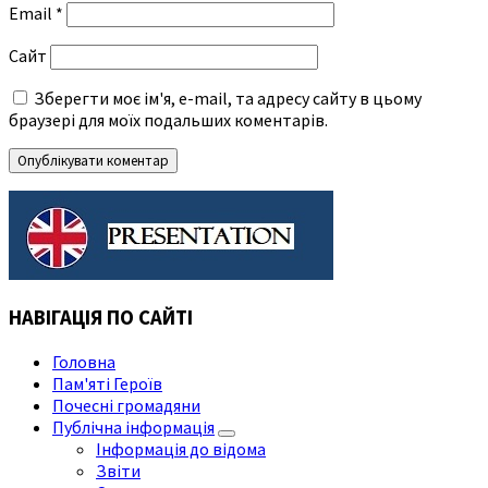
Email
*
Сайт
Зберегти моє ім'я, e-mail, та адресу сайту в цьому
браузері для моїх подальших коментарів.
НАВІГАЦІЯ ПО САЙТІ
Головна
Пам'яті Героїв
Почесні громадяни
Публічна інформація
Інформація до відома
Звіти