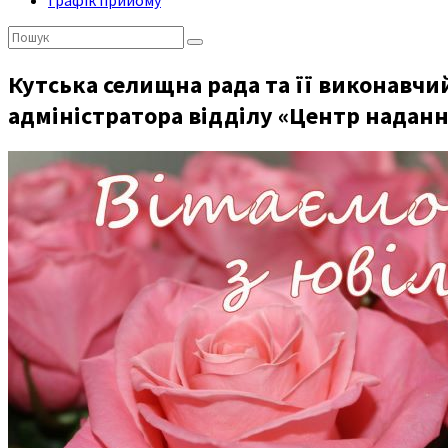
Графік прийому
Пошук:
Кутська селищна рада та її виконавч
адміністратора відділу «Центр наданн