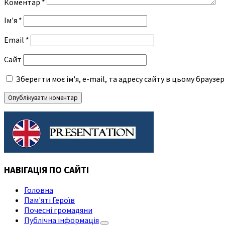
Коментар
*
Ім'я
*
Email
*
Сайт
Зберегти моє ім'я, e-mail, та адресу сайту в цьому браузе
НАВІГАЦІЯ ПО САЙТІ
Головна
Пам'яті Героїв
Почесні громадяни
Публічна інформація