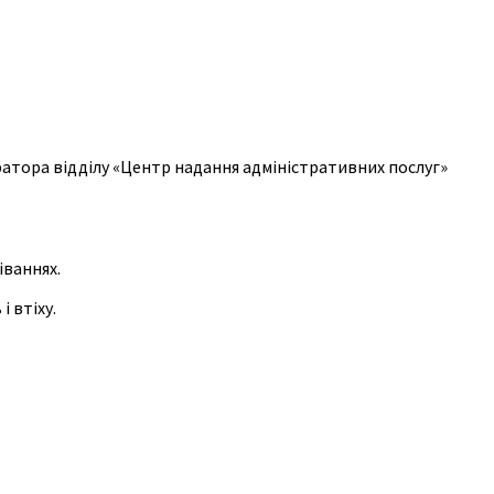
атора відділу «Центр надання адміністративних послуг»
іваннях.
 втіху.