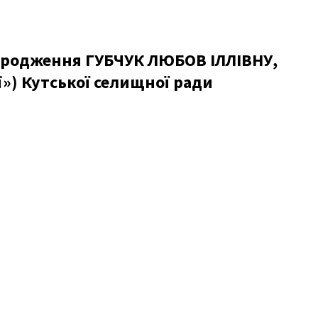
народження ГУБЧУК ЛЮБОВ ІЛЛІВНУ,
») Кутської селищної ради