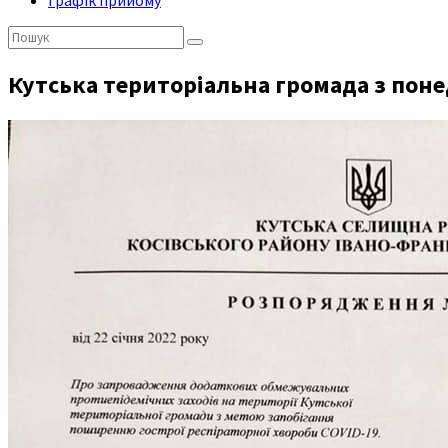
Графік прийому
Пошук:
Кутська територіальна громада з понед