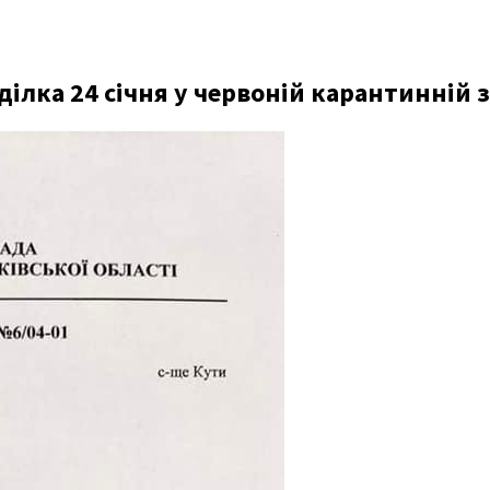
ілка 24 січня у червоній карантинній з