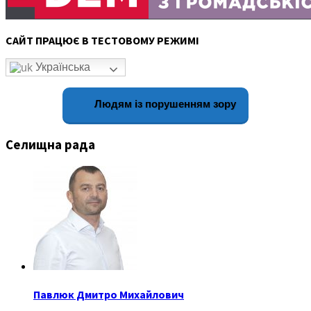
САЙТ ПРАЦЮЄ В ТЕСТОВОМУ РЕЖИМІ
Українська
Людям із порушенням зору
Селищна рада
Павлюк Дмитро Михайлович