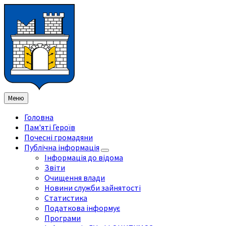
Перейти
Перейдіть
Перейдіть
Перейти
до
на
на
до
змісту
ліву
праву
нижнього
бічну
бічну
колонтитула
панель
панель
Меню
Головна
Пам'яті Героїв
Почесні громадяни
Публічна інформація
Інформація до відома
Звіти
Очищення влади
Новини служби зайнятості
Статистика
Податкова інформує
Програми