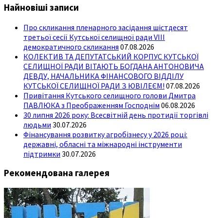
Найновіші записи
Про скликання пленарного засідання шістдесят
третьої сесії Кутської селищної ради VIII
демократичного скликання
07.08.2026
КОЛЕКТИВ ТА ДЕПУТАТСЬКИЙ КОРПУС КУТСЬКОЇ
СЕЛИЩНОЇ РАДИ ВІТАЮТЬ БОГДАНА АНТОНОВИЧА
ДЕВДУ, НАЧАЛЬНИКА ФІНАНСОВОГО ВІДДІЛУ
КУТСЬКОЇ СЕЛИЩНОЇ РАДИ З ЮВІЛЕЄМ!
07.08.2026
Привітання Кутського селищного голови Дмитра
ПАВЛЮКА з Преображенням Господнім
06.08.2026
30 липня 2026 року: Всесвітній день протидії торгівлі
людьми
30.07.2026
Фінансування розвитку агробізнесу у 2026 році:
державні, обласні та міжнародні інструменти
підтримки
30.07.2026
Рекомендована галерея