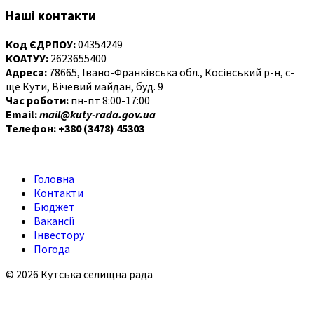
Наші контакти
Код ЄДРПОУ:
04354249
КОАТУУ:
2623655400
Адреса:
78665, Івано-Франківська обл., Косівський р-н, с-
ще Кути, Вічевий майдан, буд. 9
Час роботи:
пн-пт 8:00-17:00
Email:
mail@kuty-rada.gov.ua
Телефон: +380 (3478) 45303
Головна
Контакти
Бюджет
Вакансії
Інвестору
Погода
© 2026 Кутська селищна рада