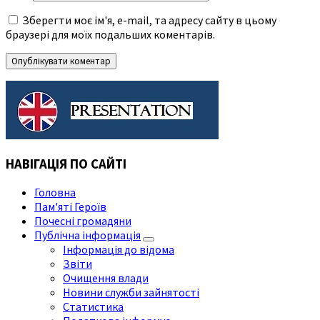
Зберегти моє ім'я, e-mail, та адресу сайту в цьому
браузері для моїх подальших коментарів.
НАВІГАЦІЯ ПО САЙТІ
Головна
Пам'яті Героїв
Почесні громадяни
Публічна інформація
Інформація до відома
Звіти
Очищення влади
Новини служби зайнятості
Статистика