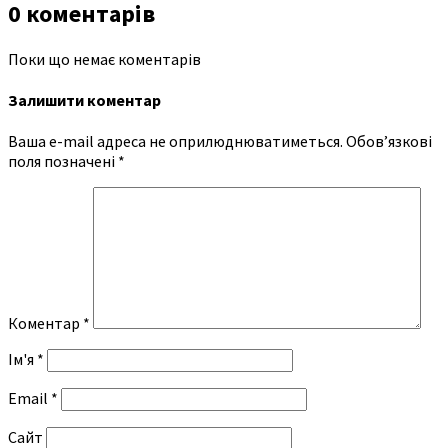
0 коментарів
Поки що немає коментарів
Залишити коментар
Ваша e-mail адреса не оприлюднюватиметься.
Обов’язкові
поля позначені
*
Коментар
*
Ім'я
*
Email
*
Сайт