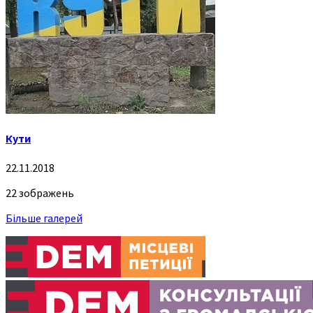
Кути
22.11.2018
22 зображень
Більше галерей