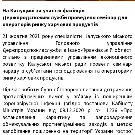
На Калущині за участю фахівців
Держпродспоживслужби проведено семінар для
операторів ринку харчових продуктів
21 жовтня 2021 року спеціалісти Калуського міського
управління Головного управління
Держпродспоживслужби в Івано-Франківській області
спільно з працівниками управлінням економічного
розвитку Калуської міської ради провели семінар-
нараду із суб’єктами господарювання та операторами
ринку харчових продуктів.
Під час роботи було обговорено питання дотримання
протиепідемічних вимог у зв’язку із поширенням
коронавірусної інфекції (згідно постанови Кабінету
Міністрів України від 09.12.2020 р. № 1236 «Про
встановлення карантину та запровадження
обмежувальних протиепідемічних заходів з метою
запобігання поширенню на території України гострої