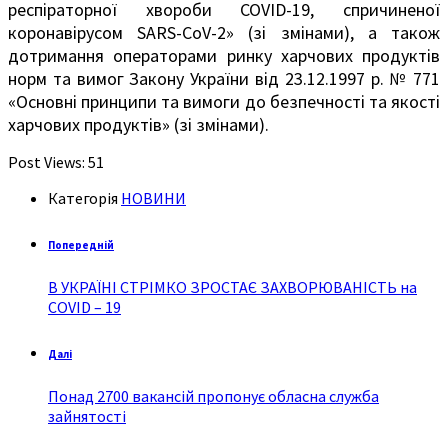
респіраторної хвороби COVID-19, спричиненої
коронавірусом SARS-CoV-2» (зі змінами), а також
дотримання операторами ринку харчових продуктів
норм та вимог Закону України від 23.12.1997 р. № 771
«Основні принципи та вимоги до безпечності та якості
харчових продуктів» (зі змінами).
Post Views:
51
Категорія
НОВИНИ
Попередній
В УКРАЇНІ СТРІМКО ЗРОСТАЄ ЗАХВОРЮВАНІСТЬ на
COVID – 19
Далі
Понад 2700 вакансій пропонує обласна служба
зайнятості