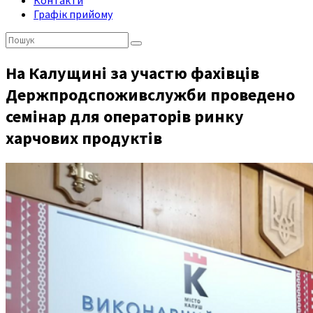
Контакти
Графік прийому
Пошук:
На Калущині за участю фахівців
Держпродспоживслужби проведено
семінар для операторів ринку
харчових продуктів