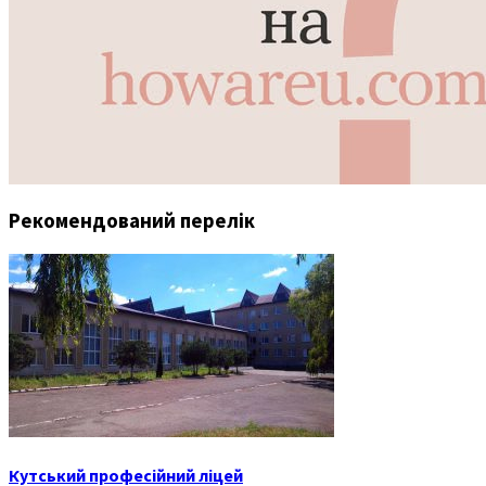
Рекомендований перелік
Кутський професійний ліцей