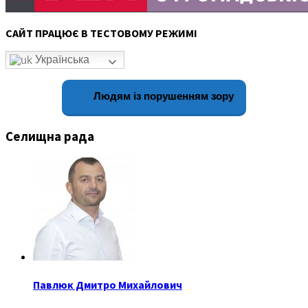
САЙТ ПРАЦЮЄ В ТЕСТОВОМУ РЕЖИМІ
Українська
Людям із порушенням зору
Селищна рада
Павлюк Дмитро Михайлович