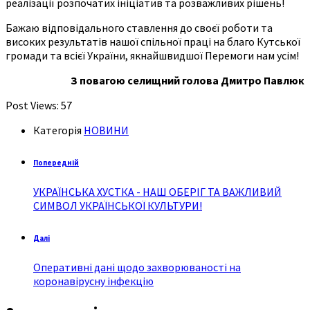
реалізації розпочатих ініціатив та розважливих рішень!
Бажаю відповідального ставлення до своєї роботи та
високих результатів нашої спільної праці на благо Кутської
громади та всієї України, якнайшвидшої Перемоги нам усім!
З повагою селищний голова Дмитро Павлюк
Post Views:
57
Категорія
НОВИНИ
Попередній
УКРАЇНСЬКА ХУСТКА - НАШ ОБЕРІГ ТА ВАЖЛИВИЙ
СИМВОЛ УКРАЇНСЬКОЇ КУЛЬТУРИ!
Далі
Оперативні дані щодо захворюваності на
коронавірусну інфекцію