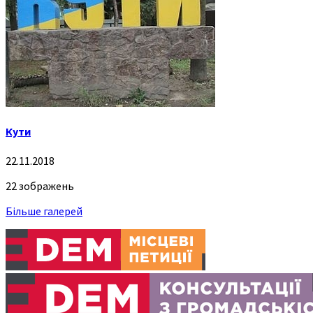
Кути
22.11.2018
22 зображень
Більше галерей