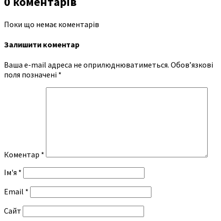
0 коментарів
Поки що немає коментарів
Залишити коментар
Ваша e-mail адреса не оприлюднюватиметься.
Обов’язкові
поля позначені
*
Коментар
*
Ім'я
*
Email
*
Сайт