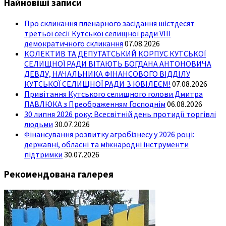
Найновіші записи
Про скликання пленарного засідання шістдесят
третьої сесії Кутської селищної ради VIII
демократичного скликання
07.08.2026
КОЛЕКТИВ ТА ДЕПУТАТСЬКИЙ КОРПУС КУТСЬКОЇ
СЕЛИЩНОЇ РАДИ ВІТАЮТЬ БОГДАНА АНТОНОВИЧА
ДЕВДУ, НАЧАЛЬНИКА ФІНАНСОВОГО ВІДДІЛУ
КУТСЬКОЇ СЕЛИЩНОЇ РАДИ З ЮВІЛЕЄМ!
07.08.2026
Привітання Кутського селищного голови Дмитра
ПАВЛЮКА з Преображенням Господнім
06.08.2026
30 липня 2026 року: Всесвітній день протидії торгівлі
людьми
30.07.2026
Фінансування розвитку агробізнесу у 2026 році:
державні, обласні та міжнародні інструменти
підтримки
30.07.2026
Рекомендована галерея