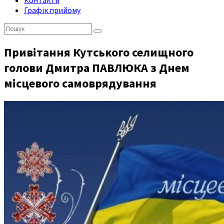
Контакти
Графік прийому
Пошук:
Привітання Кутського селищного
голови Дмитра ПАВЛЮКА з Днем
місцевого самоврядування