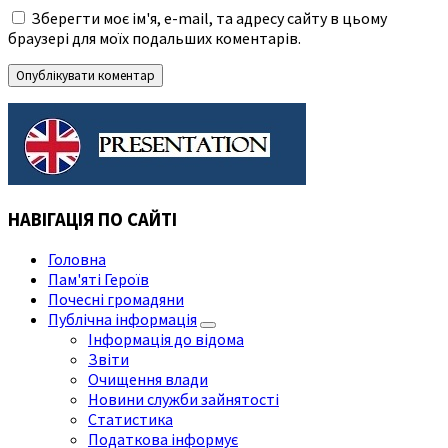
Зберегти моє ім'я, e-mail, та адресу сайту в цьому
браузері для моїх подальших коментарів.
НАВІГАЦІЯ ПО САЙТІ
Головна
Пам'яті Героїв
Почесні громадяни
Публічна інформація
Інформація до відома
Звіти
Очищення влади
Новини служби зайнятості
Статистика
Податкова інформує