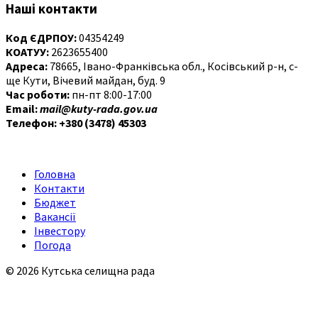
Наші контакти
Код ЄДРПОУ:
04354249
КОАТУУ:
2623655400
Адреса:
78665, Івано-Франківська обл., Косівський р-н, с-
ще Кути, Вічевий майдан, буд. 9
Час роботи:
пн-пт 8:00-17:00
Email:
mail@kuty-rada.gov.ua
Телефон: +380 (3478) 45303
Головна
Контакти
Бюджет
Вакансії
Інвестору
Погода
© 2026 Кутська селищна рада