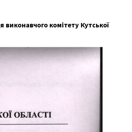
я виконавчого комітету Кутської