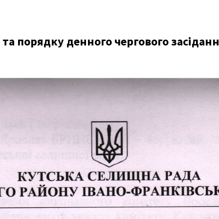
а порядку денного чергового засіданн