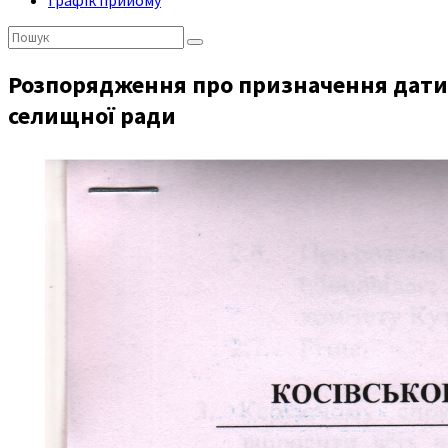
Графік прийому
Пошук:
Розпорядження про призначення дати т
селищної ради