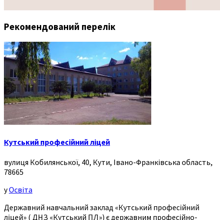
Рекомендований перелік
Кутський професійний ліцей
вулиця Кобилянської, 40, Кути, Івано-Франківська область,
78665
у
Освіта
Державний навчальний заклад «Кутський професійний
ліцей» ( ДНЗ «Кутський ПЛ») є державним професійно-