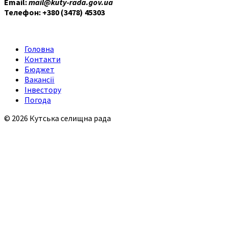
Email:
mail@kuty-rada.gov.ua
Телефон: +380 (3478) 45303
Головна
Контакти
Бюджет
Вакансії
Інвестору
Погода
© 2026 Кутська селищна рада