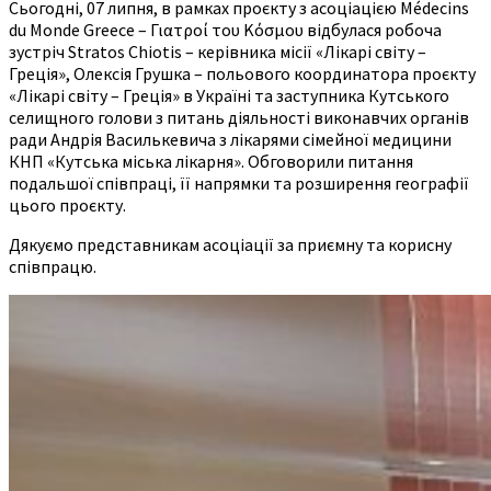
Сьогодні, 07 липня, в рамках проєкту з асоціацією Médecins
du Monde Greece – Γιατροί του Κόσμου відбулася робоча
зустріч Stratos Chiotis – керівника місії «Лікарі світу –
Греція», Олексія Грушка – польового координатора проєкту
«Лікарі світу – Греція» в Україні та заступника Кутського
селищного голови з питань діяльності виконавчих органів
ради Андрія Василькевича з лікарями сімейної медицини
КНП «Кутська міська лікарня». Обговорили питання
подальшої співпраці, її напрямки та розширення географії
цього проєкту.
Дякуємо представникам асоціації за приємну та корисну
співпрацю.