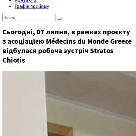
Контакти
Графік прийому
Пошук:
Сьогодні, 07 липня, в рамках проєкту
з асоціацією Médecins du Monde Greece
відбулася робоча зустріч Stratos
Chiotis