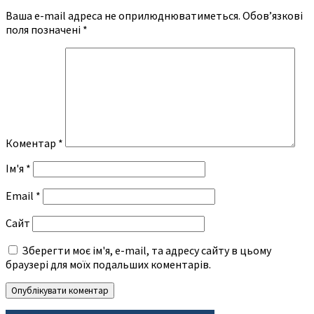
Ваша e-mail адреса не оприлюднюватиметься.
Обов’язкові
поля позначені
*
Коментар
*
Ім'я
*
Email
*
Сайт
Зберегти моє ім'я, e-mail, та адресу сайту в цьому
браузері для моїх подальших коментарів.