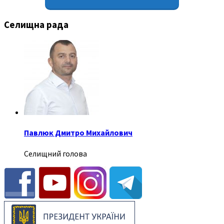
Селищна рада
Павлюк Дмитро Михайлович
Селищний голова