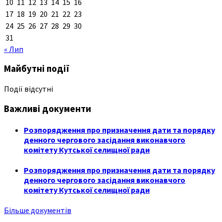
10
11
12
13
14
15
16
17
18
19
20
21
22
23
24
25
26
27
28
29
30
31
« Лип
Майбутні події
Події відсутні
Важливі документи
Розпорядження про призначення дати та порядку
денного чергового засідання виконавчого
комітету Кутської селищної ради
Розпорядження про призначення дати та порядку
денного чергового засідання виконавчого
комітету Кутської селищної ради
Більше документів