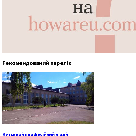
Рекомендований перелік
Кутський професійний ліцей