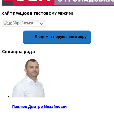
САЙТ ПРАЦЮЄ В ТЕСТОВОМУ РЕЖИМІ
Українська
Людям із порушенням зору
Селищна рада
Павлюк Дмитро Михайлович