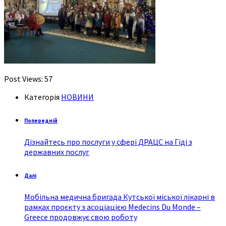
Post Views:
57
Категорія
НОВИНИ
Попередній
Дізнайтесь про послуги у сфері ДРАЦС на Гіді з
державних послуг
Далі
Мобільна медична бригада Кутської міської лікарні в
рамках проєкту з асоціацією Medecins Du Monde –
Greece продовжує свою роботу