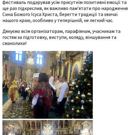
фестиваль подарував усім присутнім позитивні емоції та
ще раз підкреслив, як важливо пам’ятати про народження
Сина Божого Ісуса Христа, берегти традиції та звичаї
нашого краю, особливо у теперішній, не легкий час.
Дякуємо всім організаторам, парафіянам, учасникам та
гостям за підготовку, виступи, коляду, віншування та
смаколики!