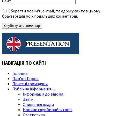
Сайт
Зберегти моє ім'я, e-mail, та адресу сайту в цьому
браузері для моїх подальших коментарів.
НАВІГАЦІЯ ПО САЙТІ
Головна
Пам'яті Героїв
Почесні громадяни
Публічна інформація
Інформація до відома
Звіти
Очищення влади
Новини служби зайнятості
Статистика