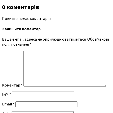
0 коментарів
Поки що немає коментарів
Залишити коментар
Ваша e-mail адреса не оприлюднюватиметься.
Обов’язкові
поля позначені
*
Коментар
*
Ім'я
*
Email
*