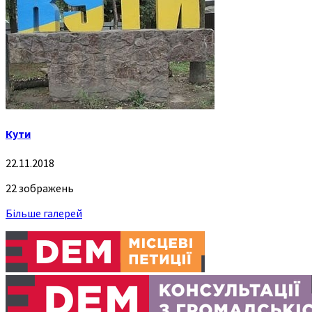
Кути
22.11.2018
22 зображень
Більше галерей