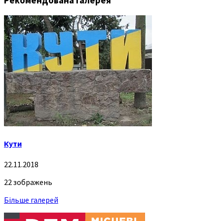
Рекомендована галерея
Кути
22.11.2018
22 зображень
Більше галерей