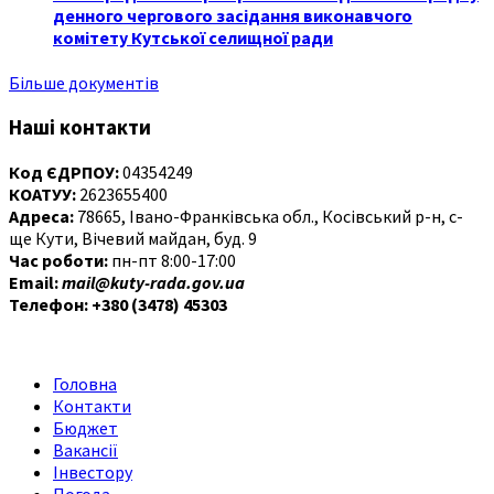
денного чергового засідання виконавчого
комітету Кутської селищної ради
Більше документів
Наші контакти
Код ЄДРПОУ:
04354249
КОАТУУ:
2623655400
Адреса:
78665, Івано-Франківська обл., Косівський р-н, с-
ще Кути, Вічевий майдан, буд. 9
Час роботи:
пн-пт 8:00-17:00
Email:
mail@kuty-rada.gov.ua
Телефон: +380 (3478) 45303
Головна
Контакти
Бюджет
Вакансії
Інвестору
Погода