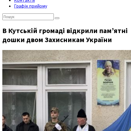
Контакти
Графік прийому
Пошук:
В Кутській громаді відкрили пам’ятні
дошки двом Захисникам України