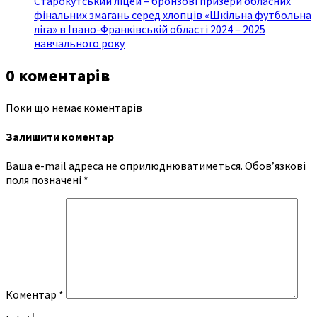
Старокутський ліцей – бронзові призери обласних
фінальних змагань серед хлопців «Шкільна футбольна
ліга» в Івано-Франківській області 2024 – 2025
навчального року
0 коментарів
Поки що немає коментарів
Залишити коментар
Ваша e-mail адреса не оприлюднюватиметься.
Обов’язкові
поля позначені
*
Коментар
*