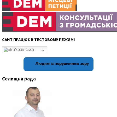
САЙТ ПРАЦЮЄ В ТЕСТОВОМУ РЕЖИМІ
Українська
Людям із порушенням зору
Селищна рада