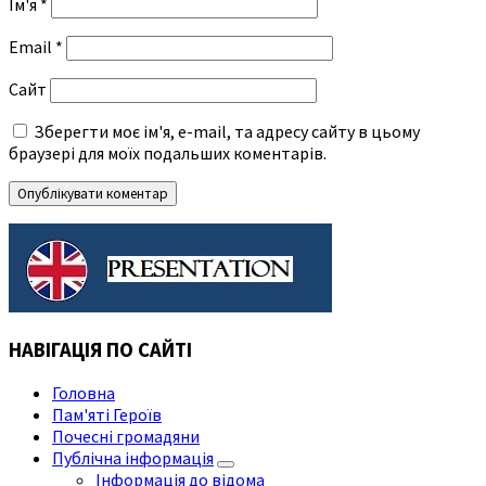
Ім'я
*
Email
*
Сайт
Зберегти моє ім'я, e-mail, та адресу сайту в цьому
браузері для моїх подальших коментарів.
НАВІГАЦІЯ ПО САЙТІ
Головна
Пам'яті Героїв
Почесні громадяни
Публічна інформація
Інформація до відома