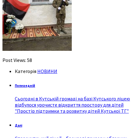
Post Views:
58
Категорія
НОВИНИ
Попередній
Сьогодні в Кутській громаді на базі Кутського ліцею
відбулося урочисте відкриття простору для дітей
"Простір підтримки та розвитку дітей Кутської ТГ"
Далі