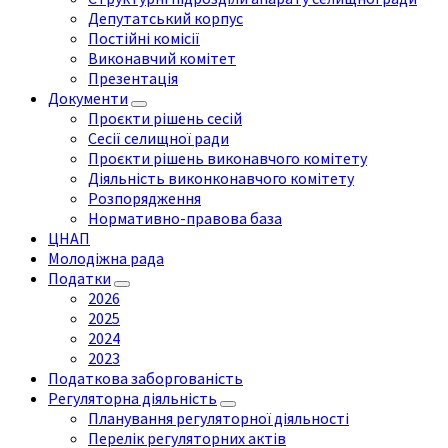
Депутатський корпус
Постійні комісії
Виконавчий комітет
Презентація
Документи
Проєкти рішень сесій
Сесії селищної ради
Проєкти рішень виконавчого комітету
Діяльність виконконавчого комітету
Розпорядження
Нормативно-правова база
ЦНАП
Молодіжна рада
Податки
2026
2025
2024
2023
Податкова заборгованість
Регуляторна діяльність
Планування регуляторної діяльності
Перелік регуляторних актів