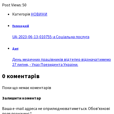
Post Views:
50
Категорія
НОВИНИ
Попередній
UA-2023-06-13-010755-a Соціальна послуга
Далі
День медичних працівників відтепер відзначатимемо
27 липня, - Указ Президента України.
0 коментарів
Поки що немає коментарів
Залишити коментар
Ваша e-mail адреса не оприлюднюватиметься.
Обов’язкові
поля позначені
*