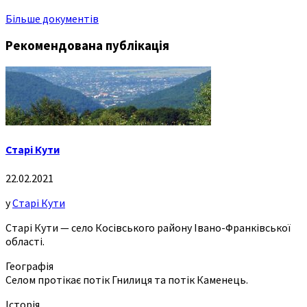
Більше документів
Рекомендована публікація
Старі Кути
22.02.2021
у
Старі Кути
Старі Кути — село Косівського району Івано-Франківської
області.
Географія
Селом протікає потік Гнилиця та потік Каменець.
Історія