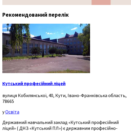
Рекомендований перелік
Кутський професійний ліцей
вулиця Кобилянської, 40, Кути, Івано-Франківська область,
78665
у
Освіта
Державний навчальний заклад «Кутський професійний
ліцей» ( ДНЗ «Кутський ПЛ») є державним професійно-