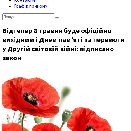
Контакти
Графік прийому
Пошук:
Відтепер 8 травня буде офіційно
вихідним і Днем пам’яті та перемоги
у Другій світовій війні: підписано
закон