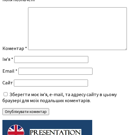
Коментар
*
Ім'я
*
Email
*
Сайт
Зберегти моє ім'я, e-mail, та адресу сайту в цьому
браузері для моїх подальших коментарів.