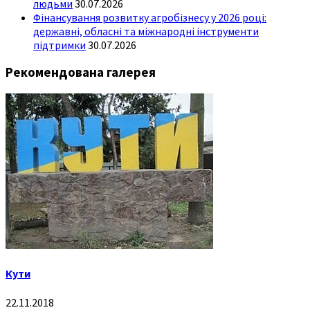
людьми
30.07.2026
Фінансування розвитку агробізнесу у 2026 році:
державні, обласні та міжнародні інструменти
підтримки
30.07.2026
Рекомендована галерея
Кути
22.11.2018