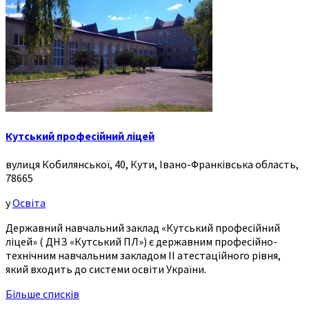
Кутський професійний ліцей
вулиця Кобилянської, 40, Кути, Івано-Франківська область,
78665
у
Освіта
Державний навчальний заклад «Кутський професійний
ліцей» ( ДНЗ «Кутський ПЛ») є державним професійно-
технічним навчальним закладом ІІ атестаційного рівня,
який входить до системи освіти України.
Більше списків