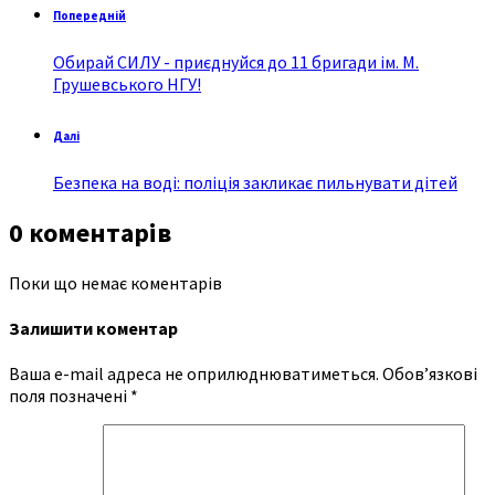
Попередній
Обирай СИЛУ - приєднуйся до 11 бригади ім. М.
Грушевського НГУ!
Далі
Безпека на воді: поліція закликає пильнувати дітей
0 коментарів
Поки що немає коментарів
Залишити коментар
Ваша e-mail адреса не оприлюднюватиметься.
Обов’язкові
поля позначені
*