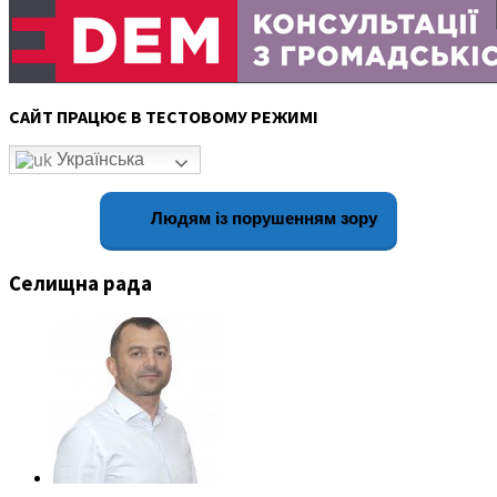
САЙТ ПРАЦЮЄ В ТЕСТОВОМУ РЕЖИМІ
Українська
Людям із порушенням зору
Селищна рада