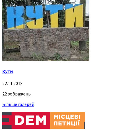
Кути
22.11.2018
22 зображень
Більше галерей