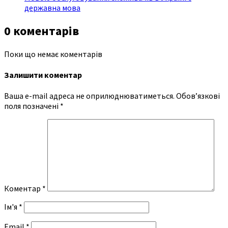
державна мова
0 коментарів
Поки що немає коментарів
Залишити коментар
Ваша e-mail адреса не оприлюднюватиметься.
Обов’язкові
поля позначені
*
Коментар
*
Ім'я
*
Email
*