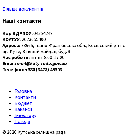
Більше документів
Наші контакти
Код ЄДРПОУ:
04354249
КОАТУУ:
2623655400
Адреса:
78665, Івано-Франківська обл., Косівський р-н, с-
ще Кути, Вічевий майдан, буд. 9
Час роботи:
пн-пт 8:00-17:00
Email:
mail@kuty-rada.gov.ua
Телефон: +380 (3478) 45303
Головна
Контакти
Бюджет
Вакансії
Інвестору
Погода
© 2026 Кутська селищна рада