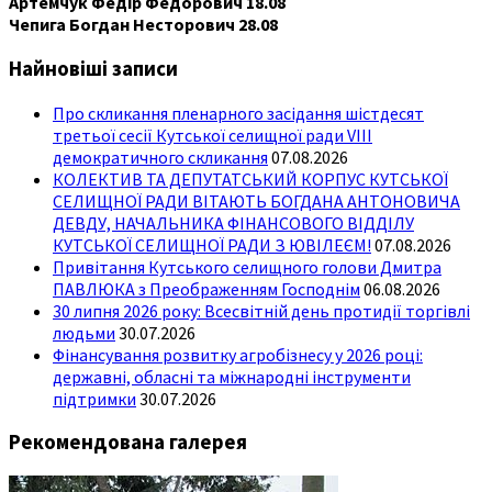
Артемчук Федір Федорович 18.08
Чепига Богдан Несторович 28.08
Найновіші записи
Про скликання пленарного засідання шістдесят
третьої сесії Кутської селищної ради VIII
демократичного скликання
07.08.2026
КОЛЕКТИВ ТА ДЕПУТАТСЬКИЙ КОРПУС КУТСЬКОЇ
СЕЛИЩНОЇ РАДИ ВІТАЮТЬ БОГДАНА АНТОНОВИЧА
ДЕВДУ, НАЧАЛЬНИКА ФІНАНСОВОГО ВІДДІЛУ
КУТСЬКОЇ СЕЛИЩНОЇ РАДИ З ЮВІЛЕЄМ!
07.08.2026
Привітання Кутського селищного голови Дмитра
ПАВЛЮКА з Преображенням Господнім
06.08.2026
30 липня 2026 року: Всесвітній день протидії торгівлі
людьми
30.07.2026
Фінансування розвитку агробізнесу у 2026 році:
державні, обласні та міжнародні інструменти
підтримки
30.07.2026
Рекомендована галерея