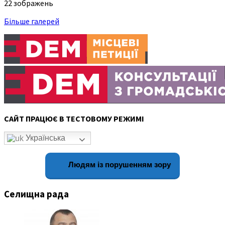
22 зображень
Більше галерей
САЙТ ПРАЦЮЄ В ТЕСТОВОМУ РЕЖИМІ
Українська
Людям із порушенням зору
Селищна рада