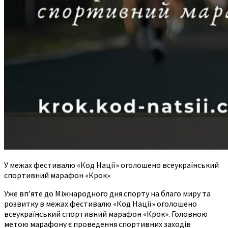
У межах фестивалю «Код Нації» оголошено всеукраїнський
спортивний марафон «Крок»
Уже вп’яте до Міжнародного дня спорту на благо миру та
розвитку в межах фестивалю «Код Нації» оголошено
всеукраїнський спортивний марафон «Крок». Головною
метою марафону є проведення спортивних заходів