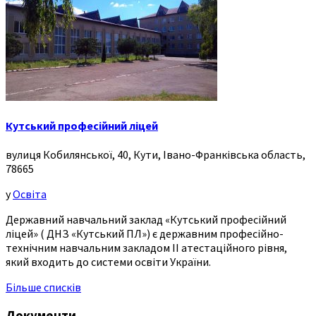
Кутський професійний ліцей
вулиця Кобилянської, 40, Кути, Івано-Франківська область,
78665
у
Освіта
Державний навчальний заклад «Кутський професійний
ліцей» ( ДНЗ «Кутський ПЛ») є державним професійно-
технічним навчальним закладом ІІ атестаційного рівня,
який входить до системи освіти України.
Більше списків
Документи