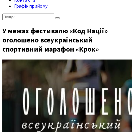
Контакти
Графік прийому
Пошук:
У межах фестивалю «Код Нації»
оголошено всеукраїнський
спортивний марафон «Крок»