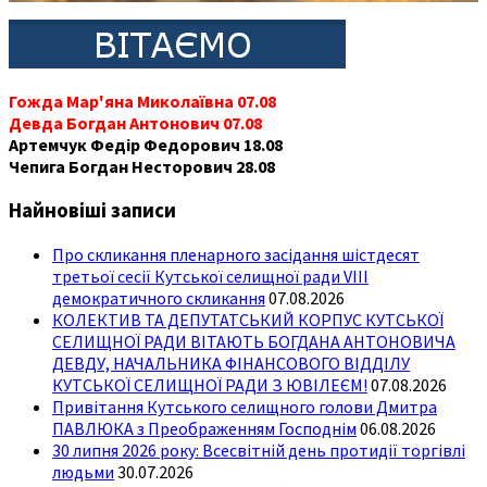
Гожда Мар'яна Миколаївна 07.08
Девда Богдан Антонович 07.08
Артемчук Федір Федорович 18.08
Чепига Богдан Несторович 28.08
Найновіші записи
Про скликання пленарного засідання шістдесят
третьої сесії Кутської селищної ради VIII
демократичного скликання
07.08.2026
КОЛЕКТИВ ТА ДЕПУТАТСЬКИЙ КОРПУС КУТСЬКОЇ
СЕЛИЩНОЇ РАДИ ВІТАЮТЬ БОГДАНА АНТОНОВИЧА
ДЕВДУ, НАЧАЛЬНИКА ФІНАНСОВОГО ВІДДІЛУ
КУТСЬКОЇ СЕЛИЩНОЇ РАДИ З ЮВІЛЕЄМ!
07.08.2026
Привітання Кутського селищного голови Дмитра
ПАВЛЮКА з Преображенням Господнім
06.08.2026
30 липня 2026 року: Всесвітній день протидії торгівлі
людьми
30.07.2026