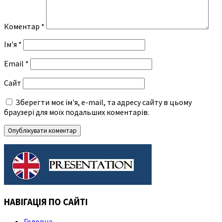
Коментар
*
Ім'я
*
Email
*
Сайт
Зберегти моє ім'я, e-mail, та адресу сайту в цьому
браузері для моїх подальших коментарів.
НАВІГАЦІЯ ПО САЙТІ
Головна