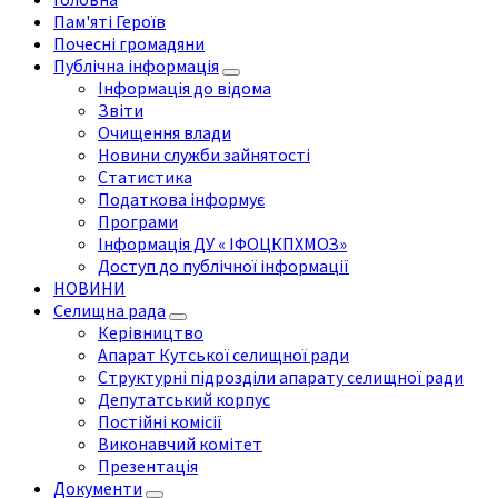
Пам'яті Героїв
Почесні громадяни
Публічна інформація
Інформація до відома
Звіти
Очищення влади
Новини служби зайнятості
Статистика
Податкова інформує
Програми
Інформація ДУ « ІФОЦКПХМОЗ»
Доступ до публічної інформації
НОВИНИ
Селищна рада
Керівництво
Апарат Кутської селищної ради
Структурні підрозділи апарату селищної ради
Депутатський корпус
Постійні комісії
Виконавчий комітет
Презентація
Документи