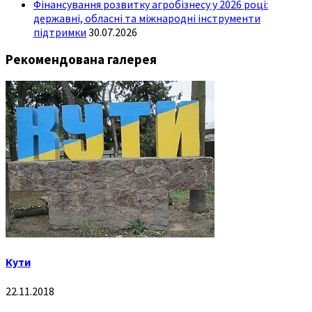
Фінансування розвитку агробізнесу у 2026 році:
державні, обласні та міжнародні інструменти
підтримки
30.07.2026
Рекомендована галерея
Кути
22.11.2018