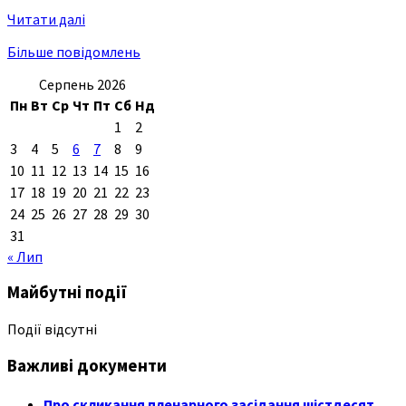
Читати далі
Більше повідомлень
Серпень 2026
Пн
Вт
Ср
Чт
Пт
Сб
Нд
1
2
3
4
5
6
7
8
9
10
11
12
13
14
15
16
17
18
19
20
21
22
23
24
25
26
27
28
29
30
31
« Лип
Майбутні події
Події відсутні
Важливі документи
Про скликання пленарного засідання шістдесят