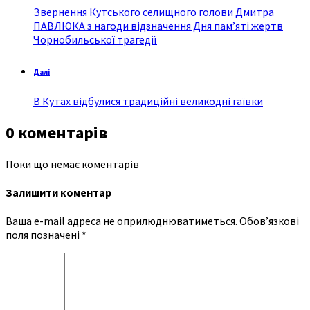
Звернення Кутського селищного голови Дмитра
ПАВЛЮКА з нагоди відзначення Дня пам’яті жертв
Чорнобильської трагедії
Далі
В Кутах відбулися традиційні великодні гаївки
0 коментарів
Поки що немає коментарів
Залишити коментар
Ваша e-mail адреса не оприлюднюватиметься.
Обов’язкові
поля позначені
*