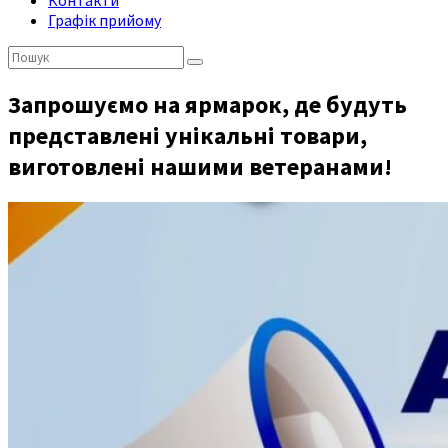
Контакти
Графік прийому
Пошук:
Запрошуємо на ярмарок, де будуть
представлені унікальні товари,
виготовлені нашими ветеранами!