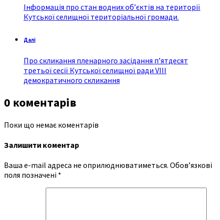
Інформація про стан водних об’єктів на території
Кутської селищної територіальної громади.
Далі
Про скликання пленарного засідання п’ятдесят
третьої сесії Кутської селищної ради VIII
демократичного скликання
0 коментарів
Поки що немає коментарів
Залишити коментар
Ваша e-mail адреса не оприлюднюватиметься.
Обов’язкові
поля позначені
*