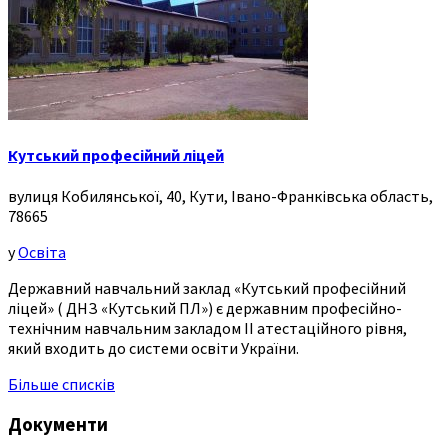
Кутський професійний ліцей
вулиця Кобилянської, 40, Кути, Івано-Франківська область,
78665
у
Освіта
Державний навчальний заклад «Кутський професійний
ліцей» ( ДНЗ «Кутський ПЛ») є державним професійно-
технічним навчальним закладом ІІ атестаційного рівня,
який входить до системи освіти України.
Більше списків
Документи