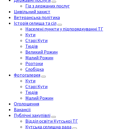
Державні послуги
Гід з держаних послуг
Цивільний захист
Ветеранська політика
Історія селища та сіл
Населені пункти у підпорядкуванні ТГ
Кути
Старі Кути
Тюдів
Великий Рожин
Малий Рожин
Розтоки
Слобідка
Фотогалерея
Кути
Старі Кути
Тюдів
Малий Рожин
Оголошення
Вакансії
Публічні закупівлі
Відділ освіти Кутської ТГ
Кутська селищна рада