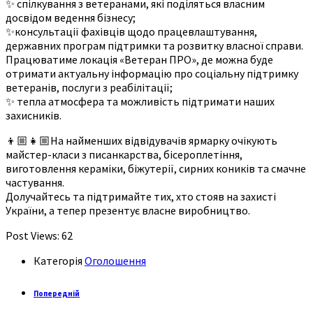
✨ спілкування з ветеранами, які поділяться власним
досвідом ведення бізнесу;
✨консультації фахівців щодо працевлаштування,
державних програм підтримки та розвитку власної справи.
Працюватиме локація «Ветеран ПРО», де можна буде
отримати актуальну інформацію про соціальну підтримку
ветеранів, послуги з реабілітації;
✨ тепла атмосфера та можливість підтримати наших
захисників.
👦🏼👧🏼На найменших відвідувачів ярмарку очікують
майстер-класи з писанкарства, бісероплетіння,
виготовлення кераміки, біжутерії, сирних коників та смачне
частування.
Долучайтесь та підтримайте тих, хто стояв на захисті
України, а тепер презентує власне виробництво.
Post Views:
62
Категорія
Оголошення
Попередній