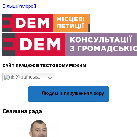
Більше галерей
САЙТ ПРАЦЮЄ В ТЕСТОВОМУ РЕЖИМІ
Українська
Людям із порушенням зору
Селищна рада