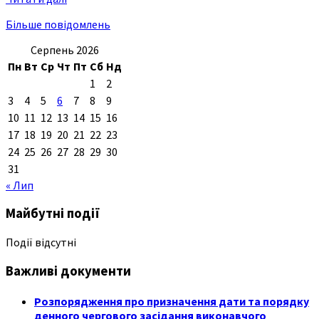
Більше повідомлень
Серпень 2026
Пн
Вт
Ср
Чт
Пт
Сб
Нд
1
2
3
4
5
6
7
8
9
10
11
12
13
14
15
16
17
18
19
20
21
22
23
24
25
26
27
28
29
30
31
« Лип
Майбутні події
Події відсутні
Важливі документи
Розпорядження про призначення дати та порядку
денного чергового засідання виконавчого