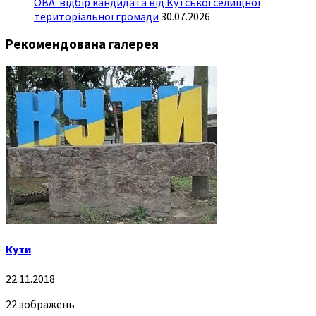
ОВА: відбір кандидата від Кутської селищної
територіальної громади
30.07.2026
Рекомендована галерея
Кути
22.11.2018
22 зображень