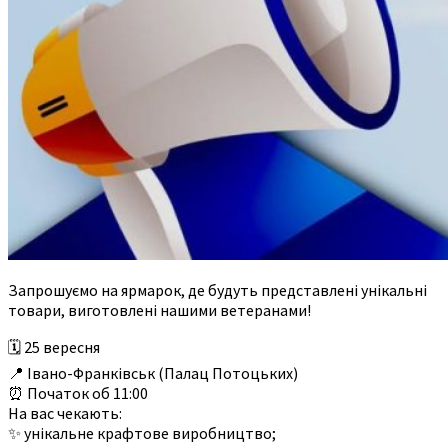
Запрошуємо на ярмарок, де будуть представлені унікальні
товари, виготовлені нашими ветеранами!
🗓️ 25 вересня
📍 Івано-Франківськ (Палац Потоцьких)
⏰ Початок об 11:00
На вас чекають:
✨ унікальне крафтове виробництво;