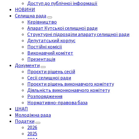
Доступ до публічної інформації
НОВИНИ
Селищна рада
Керівництво
Апарат Кутської селищної ради
Структурні підрозділи апарату селищної ради
Депутатський корпус
Постійні комісії
Виконавчий комітет
Презентація
Документи
Проєкти рішень сесій
Сесії селищної ради
Проєкти рішень виконавчого комітету
Діяльність виконконавчого комітету
Розпорядження
Нормативно-правова база
ЦНАП
Молодіжна рада
Податки
2026
2025