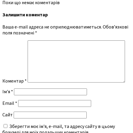
Поки що немає коментарів
Залишити коментар
Ваша e-mail адреса не оприлюднюватиметься.
Обов’язкові
поля позначені
*
Коментар
*
Ім'я
*
Email
*
Сайт
Зберегти моє ім'я, e-mail, та адресу сайту в цьому
браузері для моїх подальших коментарів.