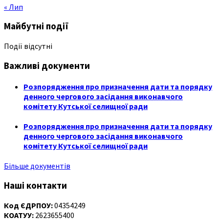
« Лип
Майбутні події
Події відсутні
Важливі документи
Розпорядження про призначення дати та порядку
денного чергового засідання виконавчого
комітету Кутської селищної ради
Розпорядження про призначення дати та порядку
денного чергового засідання виконавчого
комітету Кутської селищної ради
Більше документів
Наші контакти
Код ЄДРПОУ:
04354249
КОАТУУ:
2623655400