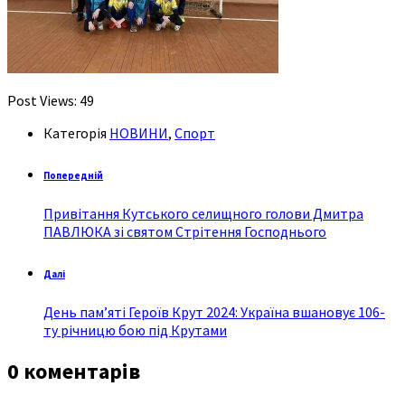
Post Views:
49
Категорія
НОВИНИ
,
Спорт
Попередній
Привітання Кутського селищного голови Дмитра
ПАВЛЮКА зі святом Стрітення Господнього
Далі
День пам’яті Героїв Крут 2024: Україна вшановує 106-
ту річницю бою під Крутами
0 коментарів