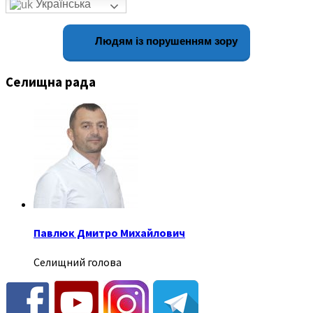
Українська
Людям із порушенням зору
Селищна рада
Павлюк Дмитро Михайлович
Селищний голова