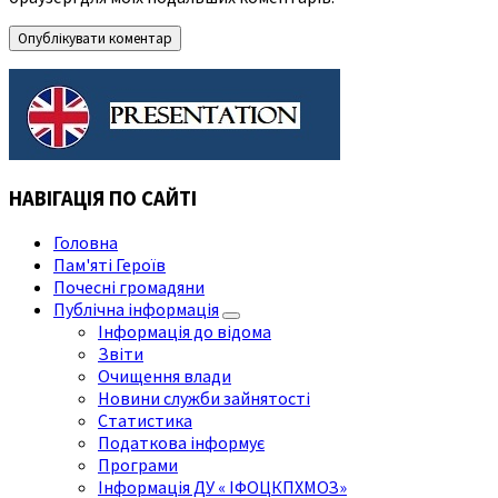
НАВІГАЦІЯ ПО САЙТІ
Головна
Пам'яті Героїв
Почесні громадяни
Публічна інформація
Інформація до відома
Звіти
Очищення влади
Новини служби зайнятості
Статистика
Податкова інформує
Програми
Інформація ДУ « ІФОЦКПХМОЗ»