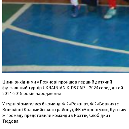
Цими вихідними у Рожнові пройшов перший дитячий
футзальний турнір UKRAINIAN KIDS CAP – 2024 серед дітей
2014-2015 років народження.
У турнірі змагалися 6 команд: ФК «Рожнів», ФК «Вовки» (с.
Вовчківці Коломийського району), ФК «Чорногузи», Кутську
ж громаду представили команди з Розтік, Слобідки і
Тюдова.