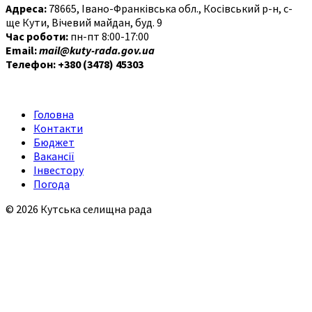
Адреса:
78665, Івано-Франківська обл., Косівський р-н, с-
ще Кути, Вічевий майдан, буд. 9
Час роботи:
пн-пт 8:00-17:00
Email:
mail@kuty-rada.gov.ua
Телефон: +380 (3478) 45303
Головна
Контакти
Бюджет
Вакансії
Інвестору
Погода
© 2026 Кутська селищна рада