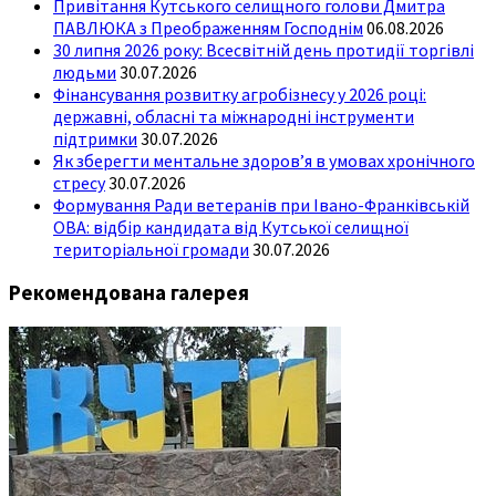
Привітання Кутського селищного голови Дмитра
ПАВЛЮКА з Преображенням Господнім
06.08.2026
30 липня 2026 року: Всесвітній день протидії торгівлі
людьми
30.07.2026
Фінансування розвитку агробізнесу у 2026 році:
державні, обласні та міжнародні інструменти
підтримки
30.07.2026
Як зберегти ментальне здоров’я в умовах хронічного
стресу
30.07.2026
Формування Ради ветеранів при Івано-Франківській
ОВА: відбір кандидата від Кутської селищної
територіальної громади
30.07.2026
Рекомендована галерея