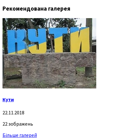
Рекомендована галерея
Кути
22.11.2018
22 зображень
Більше галерей