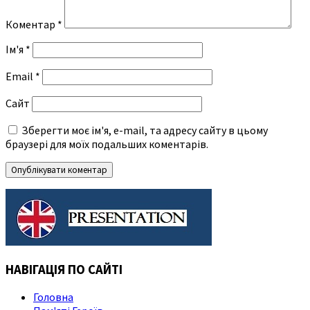
Коментар
*
Ім'я
*
Email
*
Сайт
Зберегти моє ім'я, e-mail, та адресу сайту в цьому
браузері для моїх подальших коментарів.
НАВІГАЦІЯ ПО САЙТІ
Головна