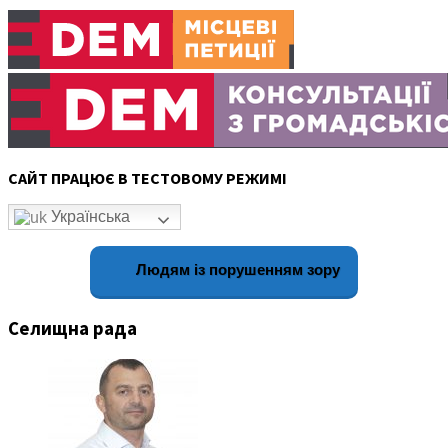
САЙТ ПРАЦЮЄ В ТЕСТОВОМУ РЕЖИМІ
Українська
Людям із порушенням зору
Селищна рада