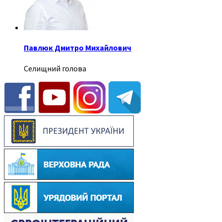
Павлюк Дмитро Михайлович
Селищний голова