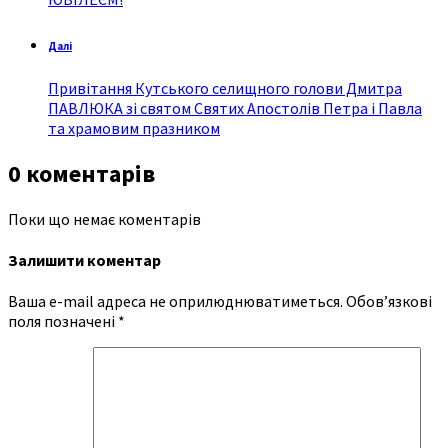
Далі
Привітання Кутського селищного голови Дмитра
ПАВЛЮКА зі святом Святих Апостолів Петра і Павла
та храмовим празником
0 коментарів
Поки що немає коментарів
Залишити коментар
Ваша e-mail адреса не оприлюднюватиметься.
Обов’язкові
поля позначені
*