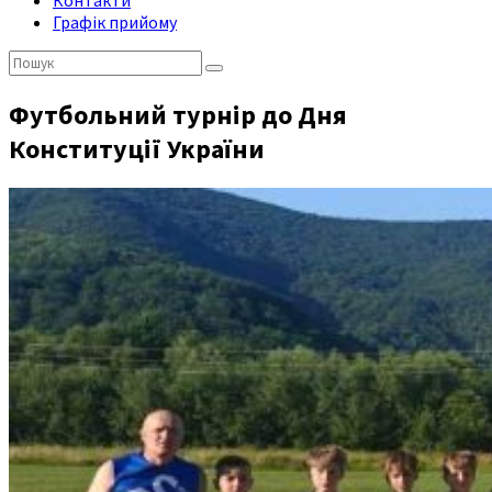
Контакти
Графік прийому
Пошук:
Футбольний турнір до Дня
Конституції України