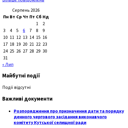
Серпень 2026
Пн
Вт
Ср
Чт
Пт
Сб
Нд
1
2
3
4
5
6
7
8
9
10
11
12
13
14
15
16
17
18
19
20
21
22
23
24
25
26
27
28
29
30
31
« Лип
Майбутні події
Події відсутні
Важливі документи
Розпорядження про призначення дати та порядку
денного чергового засідання виконавчого
комітету Кутської селищної ради