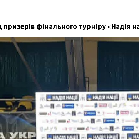
 призерів фінального турніру «Надія на