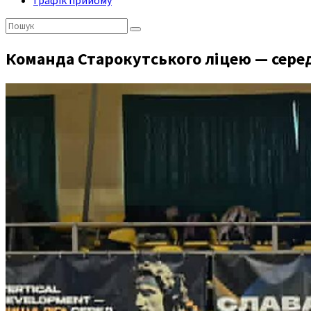
Графік прийому
Пошук:
Команда Старокутського ліцею — серед