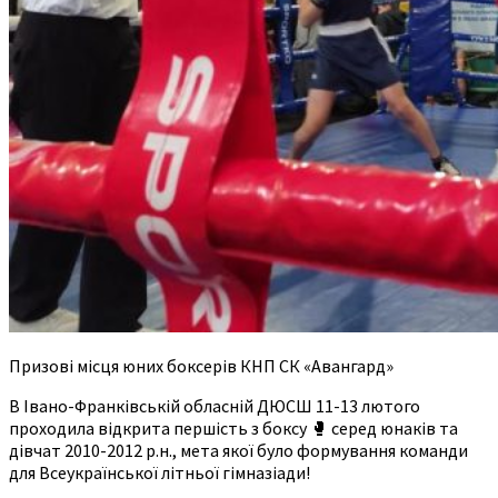
Призові місця юних боксерів КНП СК «Авангард»
В Івано-Франківській обласній ДЮСШ 11-13 лютого
проходила відкрита першість з боксу 🥊 серед юнаків та
дівчат 2010-2012 р.н., мета якої було формування команди
для Всеукраїнської літньої гімназіади!