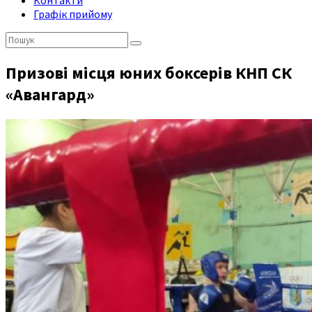
Контакти
Графік прийому
Пошук:
Призові місця юних боксерів КНП СК
«Авангард»