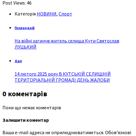
Post Views:
46
Категорія
НОВИНИ
,
Спорт
Попередній
На війні загинув житель селища Кути Святослав
ЛУЦЬКИЙ
Далі
14 лютого 2025 року В КУТСЬКІЙ СЕЛИЩНІЙ
ТЕРИТОРІАЛЬНІЙ ГРОМАДІ ДЕНЬ ЖАЛОБИ
0 коментарів
Поки що немає коментарів
Залишити коментар
Ваша e-mail адреса не оприлюднюватиметься.
Обов’язкові