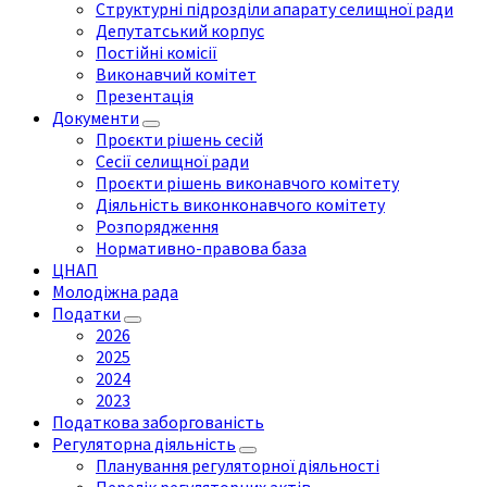
Структурні підрозділи апарату селищної ради
Депутатський корпус
Постійні комісії
Виконавчий комітет
Презентація
Документи
Проєкти рішень сесій
Сесії селищної ради
Проєкти рішень виконавчого комітету
Діяльність виконконавчого комітету
Розпорядження
Нормативно-правова база
ЦНАП
Молодіжна рада
Податки
2026
2025
2024
2023
Податкова заборгованість
Регуляторна діяльність
Планування регуляторної діяльності