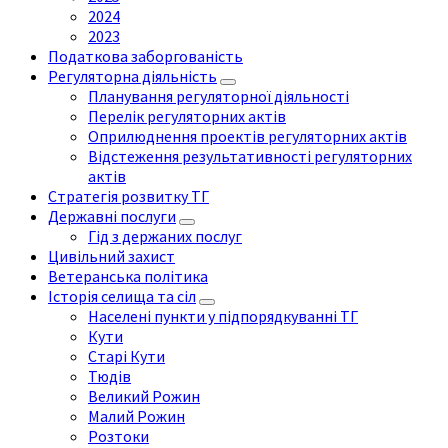
2024
2023
Податкова заборгованість
Регуляторна діяльність
Планування регуляторної діяльності
Перелік регуляторних актів
Оприлюднення проектів регуляторних актів
Відстеження результативності регуляторних
актів
Стратегія розвитку ТГ
Державні послуги
Гід з держаних послуг
Цивільний захист
Ветеранська політика
Історія селища та сіл
Населені пункти у підпорядкуванні ТГ
Кути
Старі Кути
Тюдів
Великий Рожин
Малий Рожин
Розтоки