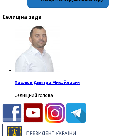
Селищна рада
Павлюк Дмитро Михайлович
Селищний голова