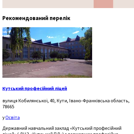
Рекомендований перелік
Кутський професійний ліцей
вулиця Кобилянської, 40, Кути, Івано-Франківська область,
78665
у
Освіта
Державний навчальний заклад «Кутський професійний