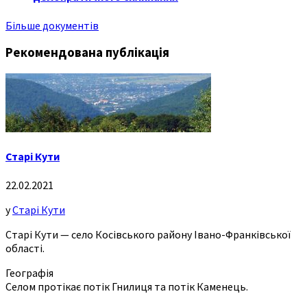
Більше документів
Рекомендована публікація
Старі Кути
22.02.2021
у
Старі Кути
Старі Кути — село Косівського району Івано-Франківської
області.
Географія
Селом протікає потік Гнилиця та потік Каменець.