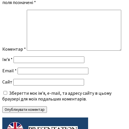
поля позначені
*
Коментар
*
Ім'я
*
Email
*
Сайт
Зберегти моє ім'я, e-mail, та адресу сайту в цьому
браузері для моїх подальших коментарів.