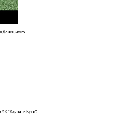
ія Донецького.
а ФК “Карпати Кути”.