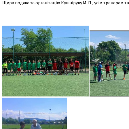
Щира подяка за організацію Кушніруку М. П., усім тренерам 