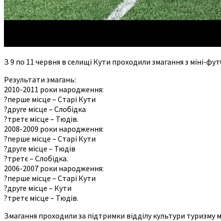
З 9 по 11 червня в селищі Кути проходили змагання з міні-фут
Результати змагань:
2010-2011 роки народження:
?перше місце – Старі Кути
?друге місце – Слобідка
?третє місце – Тюдів.
2008-2009 роки народження:
?перше місце – Старі Кути
?друге місце – Тюдів
?третє – Слобідка.
2006-2007 роки народження:
?перше місце – Старі Кути
?друге місце – Кути
?третє місце – Тюдів.
Змагання проходили за підтримки відділу культури туризму м