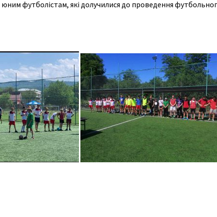
та юним футболістам, які долучилися до проведення футбольног