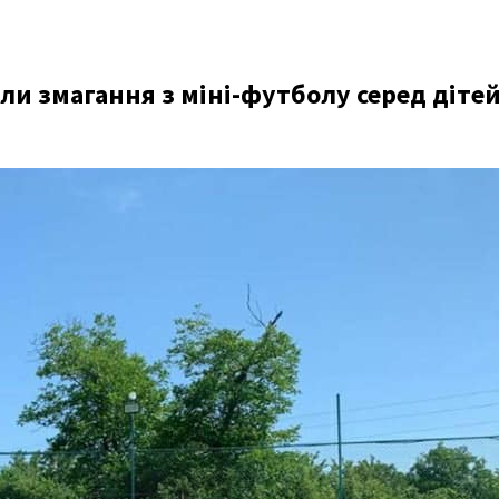
или змагання з міні-футболу серед дітей