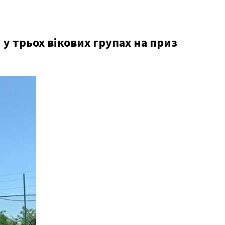
 у трьох вікових групах на приз