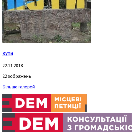
Кути
22.11.2018
22 зображень
Більше галерей