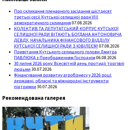
Про скликання пленарного засідання шістдесят
третьої сесії Кутської селищної ради VIII
демократичного скликання
07.08.2026
КОЛЕКТИВ ТА ДЕПУТАТСЬКИЙ КОРПУС КУТСЬКОЇ
СЕЛИЩНОЇ РАДИ ВІТАЮТЬ БОГДАНА АНТОНОВИЧА
ДЕВДУ, НАЧАЛЬНИКА ФІНАНСОВОГО ВІДДІЛУ
КУТСЬКОЇ СЕЛИЩНОЇ РАДИ З ЮВІЛЕЄМ!
07.08.2026
Привітання Кутського селищного голови Дмитра
ПАВЛЮКА з Преображенням Господнім
06.08.2026
30 липня 2026 року: Всесвітній день протидії торгівлі
людьми
30.07.2026
Фінансування розвитку агробізнесу у 2026 році:
державні, обласні та міжнародні інструменти
підтримки
30.07.2026
Рекомендована галерея