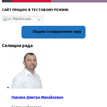
САЙТ ПРАЦЮЄ В ТЕСТОВОМУ РЕЖИМІ
Українська
Людям із порушенням зору
Селищна рада
Павлюк Дмитро Михайлович
Селищний голова