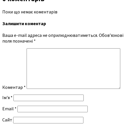
Поки що немає коментарів
Залишити коментар
Ваша e-mail адреса не оприлюднюватиметься.
Обов’язкові
поля позначені
*
Коментар
*
Ім'я
*
Email
*
Сайт