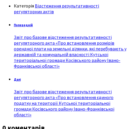
Категорія
Відстеження результативності
регуляторних актів
Попередній
Звіт про базове відстеження результативності
регуляторного акта «Про встановлення розмірів
орендної плати на земельні ділянки, які перебувають у
державній та комунальній власності Кутської
територіальної громади Косівського району Івано-
Франківської області»
Далі
Звіт про базове відстеження результативності
регуляторного акта «Про встановлення єдиного
податку на території Кутської територіальної
громади Косівського району Івано-Франківської
області»
0 коментарів