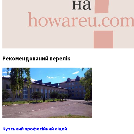
Рекомендований перелік
Кутський професійний ліцей