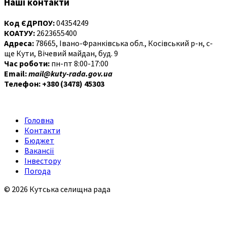
Наші контакти
Код ЄДРПОУ:
04354249
КОАТУУ:
2623655400
Адреса:
78665, Івано-Франківська обл., Косівський р-н, с-
ще Кути, Вічевий майдан, буд. 9
Час роботи:
пн-пт 8:00-17:00
Email:
mail@kuty-rada.gov.ua
Телефон: +380 (3478) 45303
Головна
Контакти
Бюджет
Вакансії
Інвестору
Погода
© 2026 Кутська селищна рада