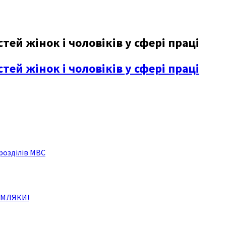
ей жінок і чоловіків у сфері праці
ей жінок і чоловіків у сфері праці
розділів МВС
ЕМЛЯКИ!