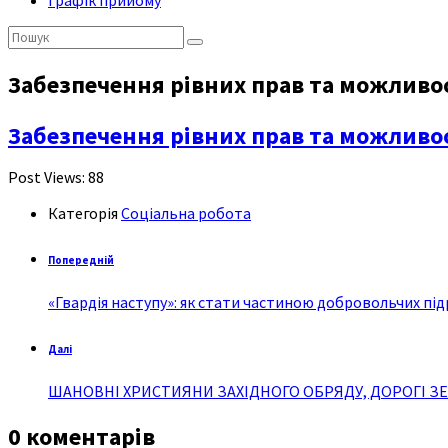
Графік прийому
Пошук:
Забезпечення рівних прав та можливост
Забезпечення рівних прав та можливост
Post Views:
88
Категорія
Соціальна робота
Попередній
«Гвардія наступу»: як стати частиною добровольчих під
Далі
ШАНОВНІ ХРИСТИЯНИ ЗАХІДНОГО ОБРЯДУ, ДОРОГІ З
0 коментарів