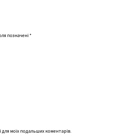
оля позначені
*
рі для моїх подальших коментарів.