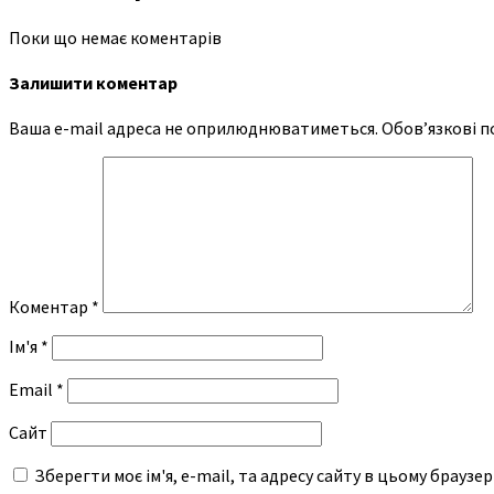
Поки що немає коментарів
Залишити коментар
Ваша e-mail адреса не оприлюднюватиметься.
Обов’язкові п
Коментар
*
Ім'я
*
Email
*
Сайт
Зберегти моє ім'я, e-mail, та адресу сайту в цьому браузе