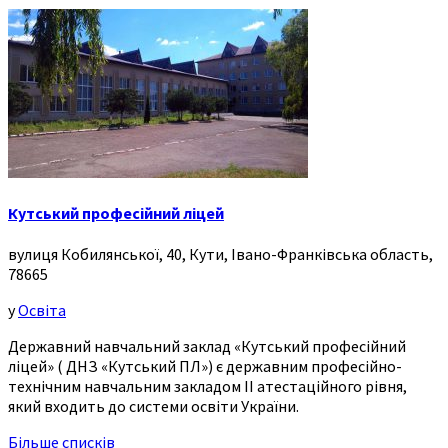
Кутський професійний ліцей
вулиця Кобилянської, 40, Кути, Івано-Франківська область,
78665
у
Освіта
Державний навчальний заклад «Кутський професійний
ліцей» ( ДНЗ «Кутський ПЛ») є державним професійно-
технічним навчальним закладом ІІ атестаційного рівня,
який входить до системи освіти України.
Більше списків