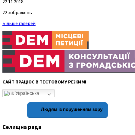
22.11.2018
22 зображень
Більше галерей
САЙТ ПРАЦЮЄ В ТЕСТОВОМУ РЕЖИМІ
Українська
Людям із порушенням зору
Селищна рада