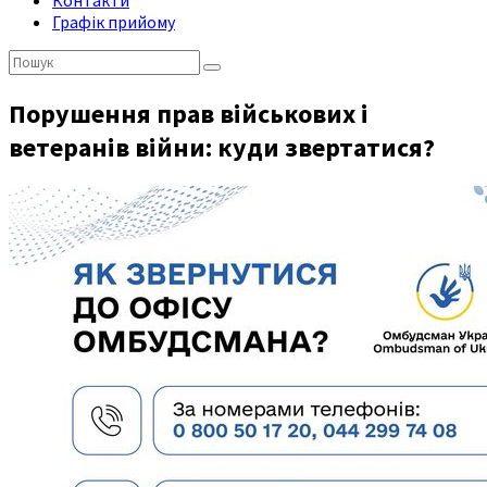
Контакти
Графік прийому
Пошук:
Порушення прав військових і
ветеранів війни: куди звертатися?