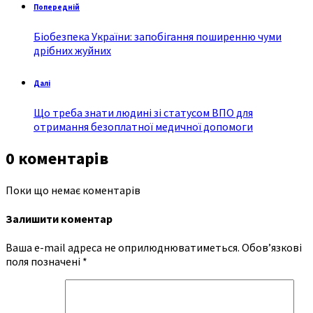
Попередній
Біобезпека України: запобігання поширенню чуми
дрібних жуйних
Далі
Що треба знати людині зі статусом ВПО для
отримання безоплатної медичної допомоги
0 коментарів
Поки що немає коментарів
Залишити коментар
Ваша e-mail адреса не оприлюднюватиметься.
Обов’язкові
поля позначені
*