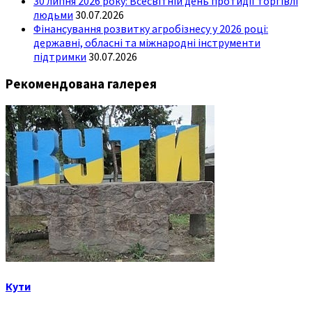
30 липня 2026 року: Всесвітній день протидії торгівлі
людьми
30.07.2026
Фінансування розвитку агробізнесу у 2026 році:
державні, обласні та міжнародні інструменти
підтримки
30.07.2026
Рекомендована галерея
Кути