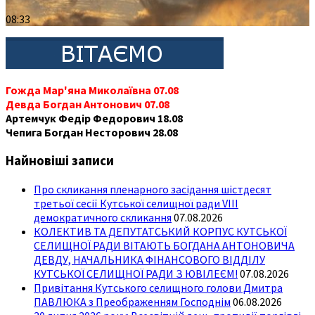
08:33
Гожда Мар'яна Миколаївна 07.08
Девда Богдан Антонович 07.08
Артемчук Федір Федорович 18.08
Чепига Богдан Несторович 28.08
Найновіші записи
Про скликання пленарного засідання шістдесят
третьої сесії Кутської селищної ради VIII
демократичного скликання
07.08.2026
КОЛЕКТИВ ТА ДЕПУТАТСЬКИЙ КОРПУС КУТСЬКОЇ
СЕЛИЩНОЇ РАДИ ВІТАЮТЬ БОГДАНА АНТОНОВИЧА
ДЕВДУ, НАЧАЛЬНИКА ФІНАНСОВОГО ВІДДІЛУ
КУТСЬКОЇ СЕЛИЩНОЇ РАДИ З ЮВІЛЕЄМ!
07.08.2026
Привітання Кутського селищного голови Дмитра
ПАВЛЮКА з Преображенням Господнім
06.08.2026