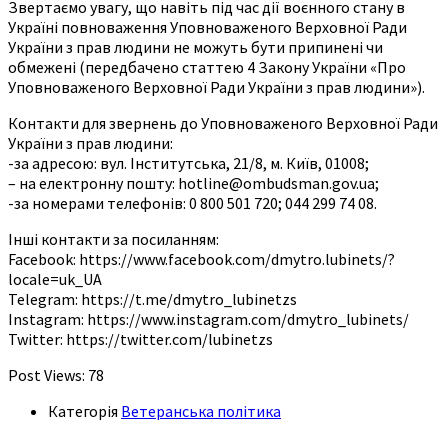
Звертаємо увагу, що навіть під час дії воєнного стану в
Україні повноваження Уповноваженого Верховної Ради
України з прав людини не можуть бути припинені чи
обмежені (передбачено статтею 4 Закону України «Про
Уповноваженого Верховної Ради України з прав людини»).
Контакти для звернень до Уповноваженого Верховної Ради
України з прав людини:
-за адресою: вул. Інститутська, 21/8, м. Київ, 01008;
– на електронну пошту: hotline@ombudsman.gov.ua;
-за номерами телефонів: 0 800 501 720; 044 299 74 08.
Інші контакти за посиланням:
Facebook: https://www.facebook.com/dmytro.lubinets/?
locale=uk_UA
Telegram: https://t.me/dmytro_lubinetzs
Instagram: https://www.instagram.com/dmytro_lubinets/
Twitter: https://twitter.com/lubinetzs
Post Views:
78
Категорія
Ветеранська політика