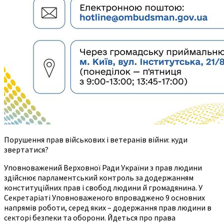
Порушення прав військових і ветеранів війни: куди
звертатися?
Уповноважений Верховної Ради України з прав людини
здійснює парламентський контроль за додержанням
конституційних прав і свобод людини й громадянина. У
Секретаріаті Уповноваженого впроваджено 9 основних
напрямів роботи, серед яких – додержання прав людини в
секторі безпеки та оборони. Йдеться про права