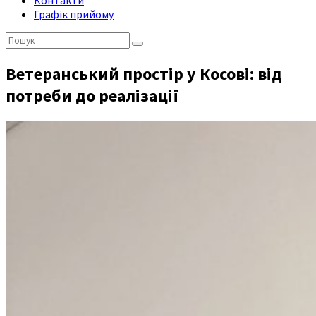
Контакти
Графік прийому
Пошук:
Ветеранський простір у Косові: від
потреби до реалізації