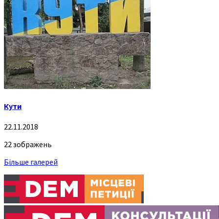
Кути
22.11.2018
22 зображень
Більше галерей