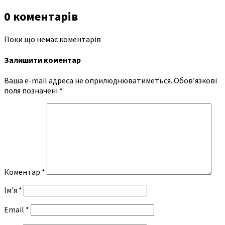
0 коментарів
Поки що немає коментарів
Залишити коментар
Ваша e-mail адреса не оприлюднюватиметься.
Обов’язкові
поля позначені
*
Коментар
*
Ім'я
*
Email
*