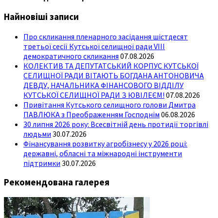
Найновіші записи
Про скликання пленарного засідання шістдесят
третьої сесії Кутської селищної ради VIII
демократичного скликання
07.08.2026
КОЛЕКТИВ ТА ДЕПУТАТСЬКИЙ КОРПУС КУТСЬКОЇ
СЕЛИЩНОЇ РАДИ ВІТАЮТЬ БОГДАНА АНТОНОВИЧА
ДЕВДУ, НАЧАЛЬНИКА ФІНАНСОВОГО ВІДДІЛУ
КУТСЬКОЇ СЕЛИЩНОЇ РАДИ З ЮВІЛЕЄМ!
07.08.2026
Привітання Кутського селищного голови Дмитра
ПАВЛЮКА з Преображенням Господнім
06.08.2026
30 липня 2026 року: Всесвітній день протидії торгівлі
людьми
30.07.2026
Фінансування розвитку агробізнесу у 2026 році:
державні, обласні та міжнародні інструменти
підтримки
30.07.2026
Рекомендована галерея