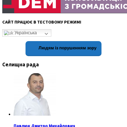
САЙТ ПРАЦЮЄ В ТЕСТОВОМУ РЕЖИМІ
Українська
Людям із порушенням зору
Селищна рада
Павлюк Дмитро Михайлович