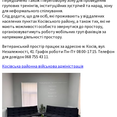
Передбачено також і переговорну зону для проведення
групових тренінгів, інституційних зустрічей та нарад, зону
для неформального спілкування.
Слід додати, що для осіб, які проживають у віддалених
населених пунктах Косівського району, а також тих, які не
мають можливості особисто звернутися до простору,
організовуватимуть роботу мобільних груп фахівців за
напрямами діяльності простору.
Ветеранський простір працює за адресою м. Косів, вул.
Незалежності, 41. Графік роботи Пн-Пт 08:00-17:15. Телефон
для довідок 068 755 43 11.
Косівська районна військова адміністрація