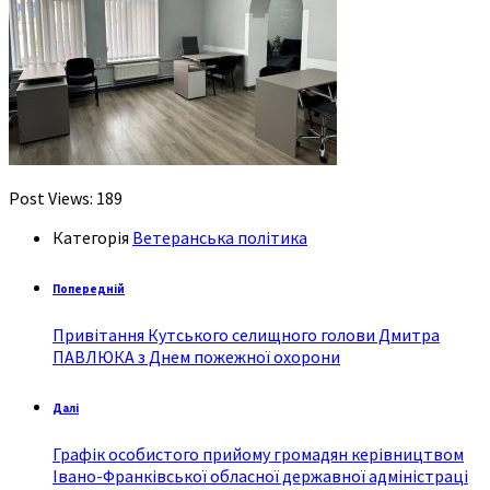
Post Views:
189
Категорія
Ветеранська політика
Попередній
Привітання Кутського селищного голови Дмитра
ПАВЛЮКА з Днем пожежної охорони
Далі
Графік особистого прийому громадян керівництвом
Івано-Франківської обласної державної адміністраці