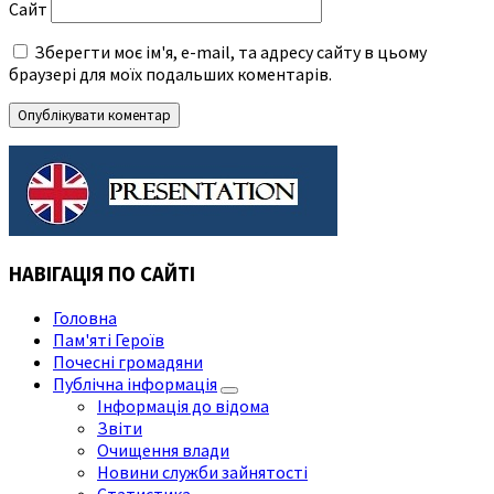
Сайт
Зберегти моє ім'я, e-mail, та адресу сайту в цьому
браузері для моїх подальших коментарів.
НАВІГАЦІЯ ПО САЙТІ
Головна
Пам'яті Героїв
Почесні громадяни
Публічна інформація
Інформація до відома
Звіти
Очищення влади
Новини служби зайнятості