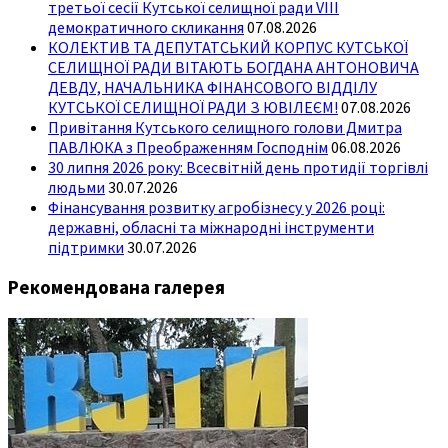
третьої сесії Кутської селищної ради VIII
демократичного скликання
07.08.2026
КОЛЕКТИВ ТА ДЕПУТАТСЬКИЙ КОРПУС КУТСЬКОЇ
СЕЛИЩНОЇ РАДИ ВІТАЮТЬ БОГДАНА АНТОНОВИЧА
ДЕВДУ, НАЧАЛЬНИКА ФІНАНСОВОГО ВІДДІЛУ
КУТСЬКОЇ СЕЛИЩНОЇ РАДИ З ЮВІЛЕЄМ!
07.08.2026
Привітання Кутського селищного голови Дмитра
ПАВЛЮКА з Преображенням Господнім
06.08.2026
30 липня 2026 року: Всесвітній день протидії торгівлі
людьми
30.07.2026
Фінансування розвитку агробізнесу у 2026 році:
державні, обласні та міжнародні інструменти
підтримки
30.07.2026
Рекомендована галерея