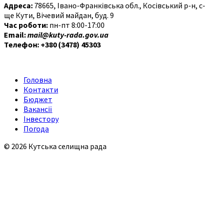
Адреса:
78665, Івано-Франківська обл., Косівський р-н, с-
ще Кути, Вічевий майдан, буд. 9
Час роботи:
пн-пт 8:00-17:00
Email:
mail@kuty-rada.gov.ua
Телефон: +380 (3478) 45303
Головна
Контакти
Бюджет
Вакансії
Інвестору
Погода
© 2026 Кутська селищна рада