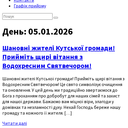
Контакти
Графік прийому
Пошук:
День:
05.01.2026
Шановні жителі Кутської громади!
Прийміть щирі вітання з
Водохресним Святвечором!
Шановні жителі Кутської громади! Прийміть щирі вітання з
Водохресним Святвечором! Це свято символізує очищення
та оновлення. У цей день ми традиційно звертаємося до
Бога з проханням про добробут для наших сімей та захист
для нашої держави. Бажаємо вам міцної віри, злагоди у
домівках та незламності духу. Нехай Господь береже нашу
громаду та кожного її жителя. […]
Читати далі