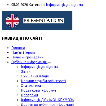
05.01.2026
Категорія
Інформація до відома
НАВІГАЦІЯ ПО САЙТІ
Головна
Пам'яті Героїв
Почесні громадяни
Публічна інформація
Інформація до відома
Звіти
Очищення влади
Новини служби зайнятості
Статистика
Податкова інформує
Програми
Інформація ДУ « ІФОЦКПХМОЗ»
Доступ до публічної інформації