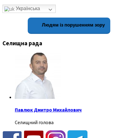
Українська
Людям із порушенням зору
Селищна рада
Павлюк Дмитро Михайлович
Селищний голова