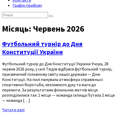
Контакти
Графік прийому
Пошук:
Місяць:
Червень 2026
Футбольний турнір до Дня
Конституції України
Футбольний турнір до Дня Конституції України Учора, 28
червня 2026 року, у селі Тюдів відбувся футбольний турнір,
присвячений головному святу нашої держави — Дню
Конституції. На полі панувала атмосфера справжньої
спортивної боротьби, незламного духу та жаги до
перемоги. За результатами фінальних матчів місця
розподілилися так: 1 місце — команда селища Путила 2 місце
— команда […]
Читати далі