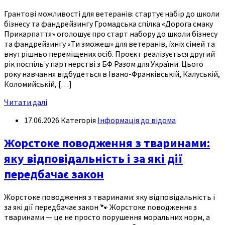
Грантові можливості для ветеранів: стартує набір до школи
бізнесу та фандрейзингу Громадська спілка «Дорога смаку
Прикарпаття» оголошує про старт набору до школи бізнесу
та фандрейзингу «Ти зможеш» для ветеранів, їхніх сімей та
внутрішньо переміщених осіб. Проєкт реалізується другий
рік поспіль у партнерстві з БФ Разом для України. Цього
року навчання відбудеться в Івано-Франківській, Калуській,
Коломийській, […]
Читати далі
17.06.2026
Категорія
Інформація до відома
Жорстоке поводження з тваринами:
яку відповідальність і за які дії
передбачає закон
Жорстоке поводження з тваринами: яку відповідальність і
за які дії передбачає закон 🐾 Жорстоке поводження з
тваринами — це не просто порушення моральних норм, а