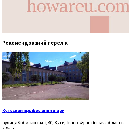
Рекомендований перелік
Кутський професійний ліцей
вулиця Кобилянської, 40, Кути, Івано-Франківська область,
78665