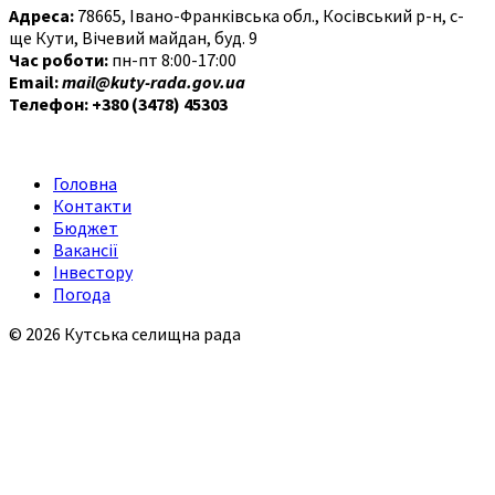
Адреса:
78665, Івано-Франківська обл., Косівський р-н, с-
ще Кути, Вічевий майдан, буд. 9
Час роботи:
пн-пт 8:00-17:00
Email:
mail@kuty-rada.gov.ua
Телефон: +380 (3478) 45303
Головна
Контакти
Бюджет
Вакансії
Інвестору
Погода
© 2026 Кутська селищна рада