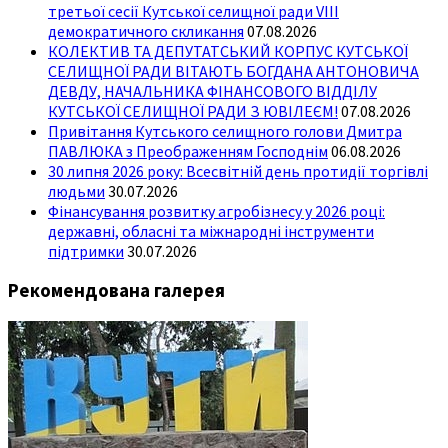
третьої сесії Кутської селищної ради VIII
демократичного скликання
07.08.2026
КОЛЕКТИВ ТА ДЕПУТАТСЬКИЙ КОРПУС КУТСЬКОЇ
СЕЛИЩНОЇ РАДИ ВІТАЮТЬ БОГДАНА АНТОНОВИЧА
ДЕВДУ, НАЧАЛЬНИКА ФІНАНСОВОГО ВІДДІЛУ
КУТСЬКОЇ СЕЛИЩНОЇ РАДИ З ЮВІЛЕЄМ!
07.08.2026
Привітання Кутського селищного голови Дмитра
ПАВЛЮКА з Преображенням Господнім
06.08.2026
30 липня 2026 року: Всесвітній день протидії торгівлі
людьми
30.07.2026
Фінансування розвитку агробізнесу у 2026 році:
державні, обласні та міжнародні інструменти
підтримки
30.07.2026
Рекомендована галерея