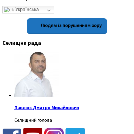
Українська
Людям із порушенням зору
Селищна рада
Павлюк Дмитро Михайлович
Селищний голова