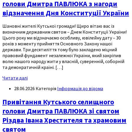
голови Дмитра ПАВЛЮКА з нагоди
відзначення Дня Конституції України
Шановні жителі Кутської громади! Щиро вітаю вас із
визначним державним святом – Днем Конституції України!
Цього року ми відзначаємо особливу, ювілейну дату – 30
років з моменту прийняття Основного Закону нашої
держави. Три десятиліття тому було закладено міцний
правовий фундамент незалежної України, який закріпив
волю нашого народу жити у власній, суверенній, соборній
та демократичній країні. […]
Читати далі
28.06.2026
Категорія
Інформація до відома
Привітання Кутського селищного
голови Дмитра ПАВЛЮКА зі святом
Різдва Івана Хрестителя та храмовим
святом