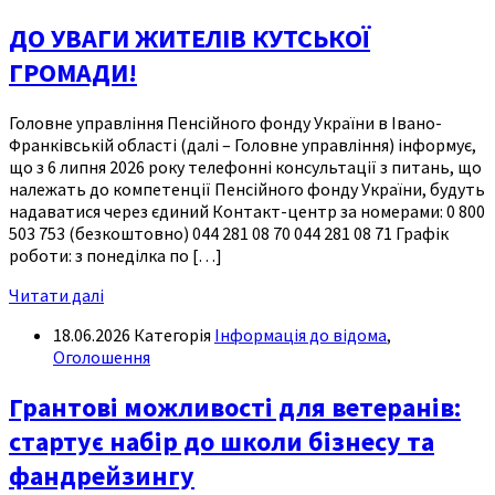
ДО УВАГИ ЖИТЕЛІВ КУТСЬКОЇ
ГРОМАДИ!
Головне управління Пенсійного фонду України в Івано-
Франківській області (далі – Головне управління) інформує,
що з 6 липня 2026 року телефонні консультації з питань, що
належать до компетенції Пенсійного фонду України, будуть
надаватися через єдиний Контакт-центр за номерами: 0 800
503 753 (безкоштовно) 044 281 08 70 044 281 08 71 Графік
роботи: з понеділка по […]
Читати далі
18.06.2026
Категорія
Інформація до відома
,
Оголошення
Грантові можливості для ветеранів:
стартує набір до школи бізнесу та
фандрейзингу