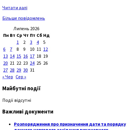
Читати далі
Більше повідомлень
Липень 2026
Пн
Вт
Ср
Чт
Пт
Сб
Нд
1
2
3
4
5
6
7
8
9
10
11
12
13
14
15
16
17
18
19
20
21
22
23
24
25
26
27
28
29
30
31
« Чер
Сер »
Майбутні події
Події відсутні
Важливі документи
Розпорядження про призначення дати та порядку
денного чергового засідання виконавчого