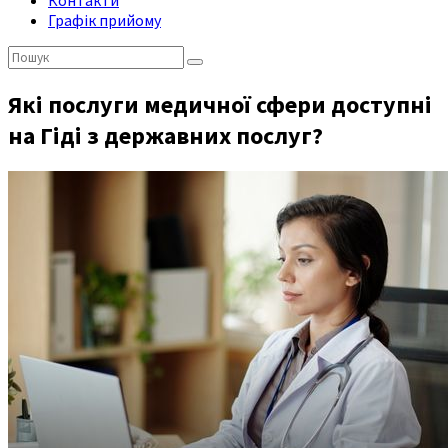
Контакти
Графік прийому
Пошук:
Які послуги медичної сфери доступні
на Гіді з державних послуг?