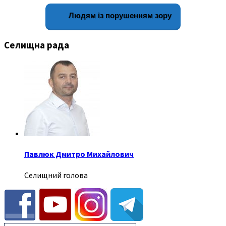
Людям із порушенням зору
Селищна рада
Павлюк Дмитро Михайлович
Селищний голова