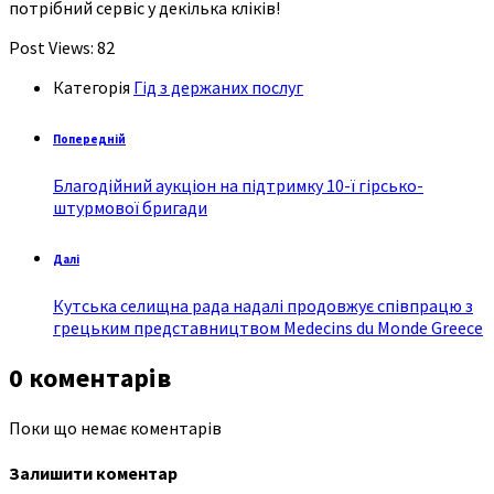
потрібний сервіс у декілька кліків!
Post Views:
82
Категорія
Гід з держаних послуг
Попередній
Благодійний аукціон на підтримку 10-ї гірсько-
штурмової бригади
Далі
Кутська селищна рада надалі продовжує співпрацю з
грецьким представництвом Medecins du Monde Greece
0 коментарів
Поки що немає коментарів
Залишити коментар