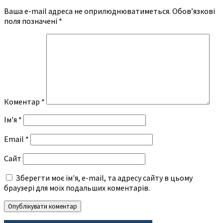
Ваша e-mail адреса не оприлюднюватиметься.
Обов’язкові
поля позначені
*
Коментар
*
Ім'я
*
Email
*
Сайт
Зберегти моє ім'я, e-mail, та адресу сайту в цьому
браузері для моїх подальших коментарів.