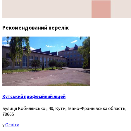
Рекомендований перелік
Кутський професійний ліцей
вулиця Кобилянської, 40, Кути, Івано-Франківська область,
78665
у
Освіта