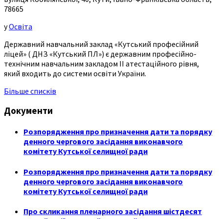
78665
у
Освіта
Державний навчальний заклад «Кутський професійний
ліцей» ( ДНЗ «Кутський ПЛ») є державним професійно-
технічним навчальним закладом ІІ атестаційного рівня,
який входить до системи освіти України.
Більше списків
Документи
Розпорядження про призначення дати та порядку
денного чергового засідання виконавчого
комітету Кутської селищної ради
Розпорядження про призначення дати та порядку
денного чергового засідання виконавчого
комітету Кутської селищної ради
Про скликання пленарного засідання шістдесят