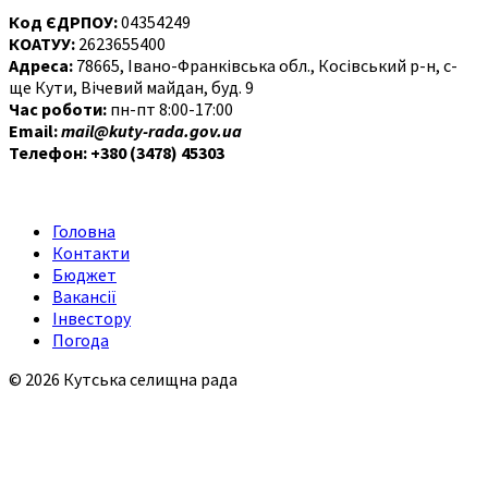
Код ЄДРПОУ:
04354249
КОАТУУ:
2623655400
Адреса:
78665, Івано-Франківська обл., Косівський р-н, с-
ще Кути, Вічевий майдан, буд. 9
Час роботи:
пн-пт 8:00-17:00
Email:
mail@kuty-rada.gov.ua
Телефон: +380 (3478) 45303
Головна
Контакти
Бюджет
Вакансії
Інвестору
Погода
© 2026 Кутська селищна рада