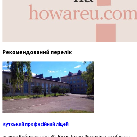
Рекомендований перелік
Кутський професійний ліцей
вулиця Кобилянської, 40, Кути, Івано-Франківська область,