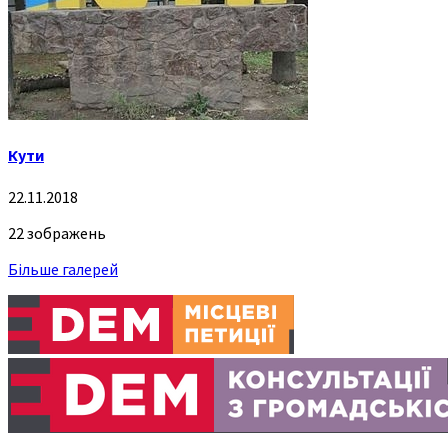
Кути
22.11.2018
22 зображень
Більше галерей