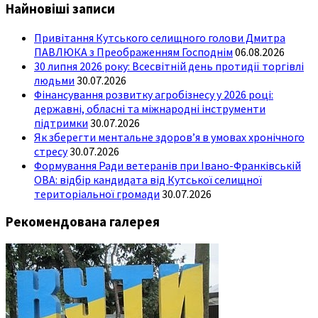
Найновіші записи
Привітання Кутського селищного голови Дмитра
ПАВЛЮКА з Преображенням Господнім
06.08.2026
30 липня 2026 року: Всесвітній день протидії торгівлі
людьми
30.07.2026
Фінансування розвитку агробізнесу у 2026 році:
державні, обласні та міжнародні інструменти
підтримки
30.07.2026
Як зберегти ментальне здоров’я в умовах хронічного
стресу
30.07.2026
Формування Ради ветеранів при Івано-Франківській
ОВА: відбір кандидата від Кутської селищної
територіальної громади
30.07.2026
Рекомендована галерея