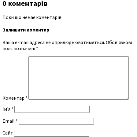
0 коментарів
Поки що немає коментарів
Залишити коментар
Ваша e-mail адреса не оприлюднюватиметься.
Обов’язкові
поля позначені
*
Коментар
*
Ім'я
*
Email
*
Сайт