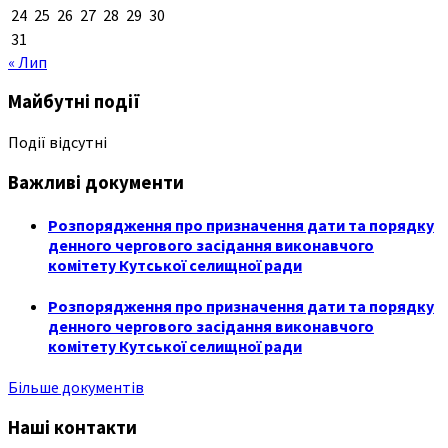
24
25
26
27
28
29
30
31
« Лип
Майбутні події
Події відсутні
Важливі документи
Розпорядження про призначення дати та порядку
денного чергового засідання виконавчого
комітету Кутської селищної ради
Розпорядження про призначення дати та порядку
денного чергового засідання виконавчого
комітету Кутської селищної ради
Більше документів
Наші контакти