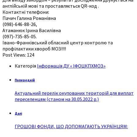
англійській мові та проставляється QR-код .
Контактні телефони:
Пачич Галина Романівна
(098)-646-88-26,
Атаманюк Ірина Василівна
(097)-735-85-05.
Івано-Франківський обласний центр контролю та
профілактики хвороб МОЗ!!!!
Post Views:
124
Категорія
Інформація ДУ « ІФОЦКПХМОЗ»
Попередній
Актуальний перелік окупованих територій для виплат
переселенцям (станом на 30.05.2022 р.)
Далі
ГРОШОВІ ФОНДИ, ЩО ДОПОМАГАЮТЬ УКРАЇНЦЯМ: