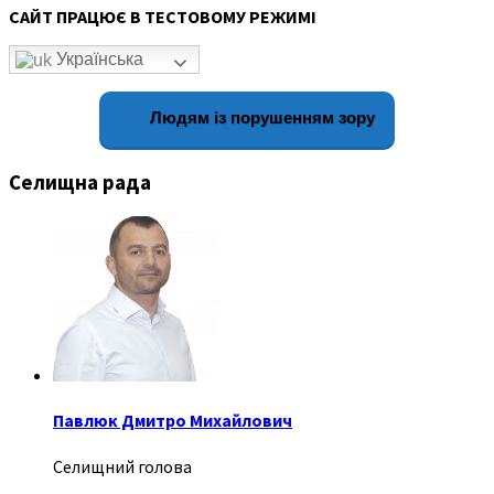
САЙТ ПРАЦЮЄ В ТЕСТОВОМУ РЕЖИМІ
Українська
Людям із порушенням зору
Селищна рада
Павлюк Дмитро Михайлович
Селищний голова