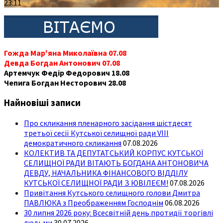
23:11
Гожда Мар'яна Миколаївна 07.08
Девда Богдан Антонович 07.08
Артемчук Федір Федорович 18.08
Чепига Богдан Несторович 28.08
Найновіші записи
Про скликання пленарного засідання шістдесят
третьої сесії Кутської селищної ради VIII
демократичного скликання
07.08.2026
КОЛЕКТИВ ТА ДЕПУТАТСЬКИЙ КОРПУС КУТСЬКОЇ
СЕЛИЩНОЇ РАДИ ВІТАЮТЬ БОГДАНА АНТОНОВИЧА
ДЕВДУ, НАЧАЛЬНИКА ФІНАНСОВОГО ВІДДІЛУ
КУТСЬКОЇ СЕЛИЩНОЇ РАДИ З ЮВІЛЕЄМ!
07.08.2026
Привітання Кутського селищного голови Дмитра
ПАВЛЮКА з Преображенням Господнім
06.08.2026
30 липня 2026 року: Всесвітній день протидії торгівлі
людьми
30.07.2026