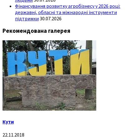
Фінансування розвитку агробізнесу у 2026 році:
державні, обласні та міжнародні інструменти
підтримки
30.07.2026
Рекомендована галерея
Кути
22.11.2018