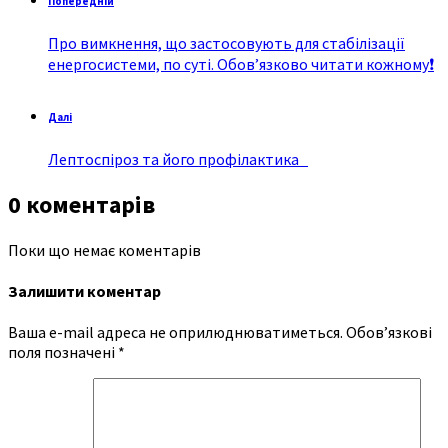
Попередній
Про вимкнення, що застосовують для стабілізації
енергосистеми, по суті. Обов’язково читати кожному❗
Далі
Лептоспіроз та його профілактика
0 коментарів
Поки що немає коментарів
Залишити коментар
Ваша e-mail адреса не оприлюднюватиметься.
Обов’язкові
поля позначені
*