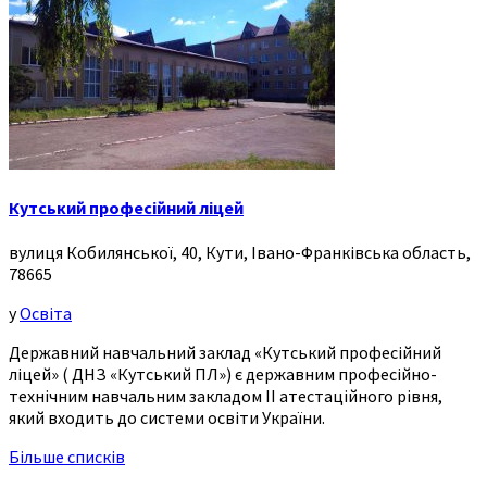
Кутський професійний ліцей
вулиця Кобилянської, 40, Кути, Івано-Франківська область,
78665
у
Освіта
Державний навчальний заклад «Кутський професійний
ліцей» ( ДНЗ «Кутський ПЛ») є державним професійно-
технічним навчальним закладом ІІ атестаційного рівня,
який входить до системи освіти України.
Більше списків