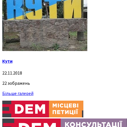
Кути
22.11.2018
22 зображень
Більше галерей