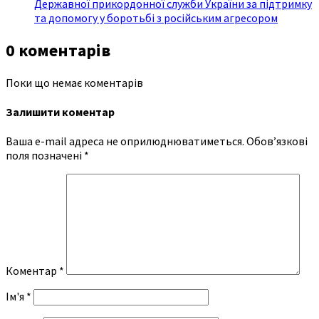
Державної прикордонної служби України за підтримку
та допомогу у боротьбі з російським агресором
0 коментарів
Поки що немає коментарів
Залишити коментар
Ваша e-mail адреса не оприлюднюватиметься.
Обов’язкові
поля позначені
*
Коментар
*
Ім'я
*