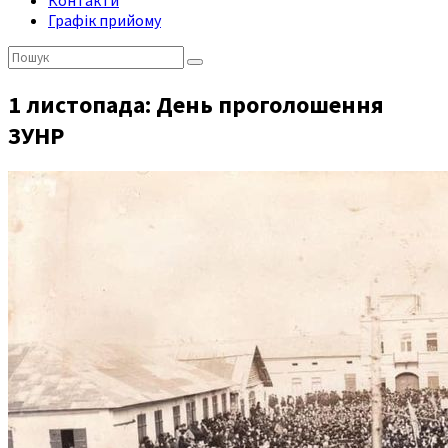
Контакти
Графік прийому
Пошук:
1 листопада: День проголошення
ЗУНР