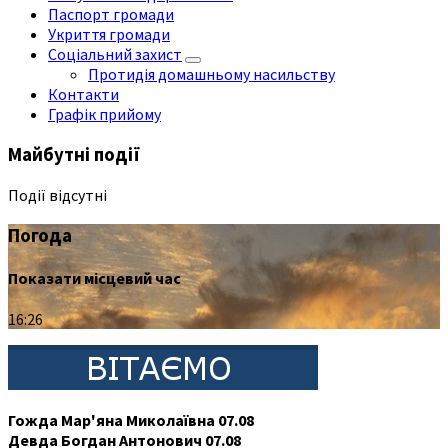
Паспорт громади
Укриття громади
Соціальний захист
Протидія домашньому насильству
Контакти
Графік прийому
Майбутні події
Події відсутні
Погода
Показати місцевий час
16:26
Гожда Мар'яна Миколаївна 07.08
Девда Богдан Антонович 07.08