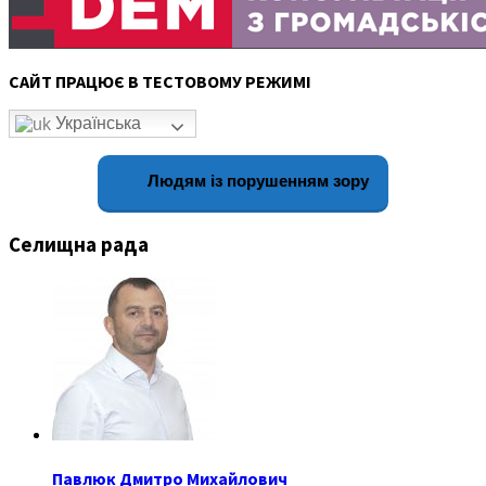
САЙТ ПРАЦЮЄ В ТЕСТОВОМУ РЕЖИМІ
Українська
Людям із порушенням зору
Селищна рада
Павлюк Дмитро Михайлович