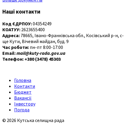
Наші контакти
Код ЄДРПОУ:
04354249
КОАТУУ:
2623655400
Адреса:
78665, Івано-Франківська обл., Косівський р-н, с-
ще Кути, Вічевий майдан, буд. 9
Час роботи:
пн-пт 8:00-17:00
Email:
mail@kuty-rada.gov.ua
Телефон: +380 (3478) 45303
Головна
Контакти
Бюджет
Вакансії
Інвестору
Погода
© 2026 Кутська селищна рада