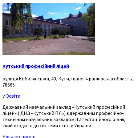
Кутський професійний ліцей
вулиця Кобилянської, 40, Кути, Івано-Франківська область,
78665
у
Освіта
Державний навчальний заклад «Кутський професійний
ліцей» ( ДНЗ «Кутський ПЛ») є державним професійно-
технічним навчальним закладом ІІ атестаційного рівня,
який входить до системи освіти України.
Більше списків