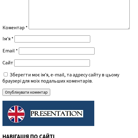
Коментар
*
Ім'я
*
Email
*
Сайт
Зберегти моє ім'я, e-mail, та адресу сайту в цьому
браузері для моїх подальших коментарів.
НАВІГАЦІЯ ПО САЙТІ