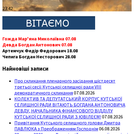
23:42
Гожда Мар'яна Миколаївна 07.08
Девда Богдан Антонович 07.08
Артемчук Федір Федорович 18.08
Чепига Богдан Несторович 28.08
Найновіші записи
Про скликання пленарного засідання шістдесят
третьої сесії Кутської селищної ради VIII
демократичного скликання
07.08.2026
КОЛЕКТИВ ТА ДЕПУТАТСЬКИЙ КОРПУС КУТСЬКОЇ
СЕЛИЩНОЇ РАДИ ВІТАЮТЬ БОГДАНА АНТОНОВИЧА
ДЕВДУ, НАЧАЛЬНИКА ФІНАНСОВОГО ВІДДІЛУ
КУТСЬКОЇ СЕЛИЩНОЇ РАДИ З ЮВІЛЕЄМ!
07.08.2026
Привітання Кутського селищного голови Дмитра
ПАВЛЮКА з Преображенням Господнім
06.08.2026