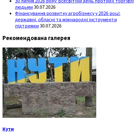
30 липня 2026 року: Всесвітній день протидії торгівлі
людьми
30.07.2026
Фінансування розвитку агробізнесу у 2026 році:
державні, обласні та міжнародні інструменти
підтримки
30.07.2026
Рекомендована галерея
Кути