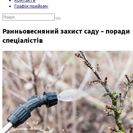
Контакти
Графік прийому
Пошук:
Ранньовесняний захист саду – поради
спеціалістів