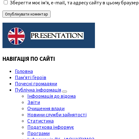
Зберегти моє ім'я, e-mail, та адресу сайту в цьому браузе
НАВІГАЦІЯ ПО САЙТІ
Головна
Пам'яті Героїв
Почесні громадяни
Публічна інформація
Інформація до відома
Звіти
Очищення влади
Новини служби зайнятості
Статистика
Податкова інформує
Програми