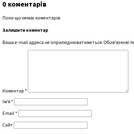
0 коментарів
Поки що немає коментарів
Залишити коментар
Ваша e-mail адреса не оприлюднюватиметься.
Обов’язкові п
Коментар
*
Ім'я
*
Email
*
Сайт