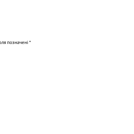
оля позначені
*