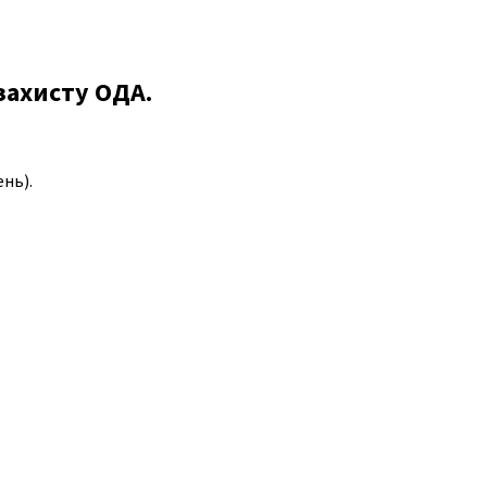
захисту ОДА.
ень).