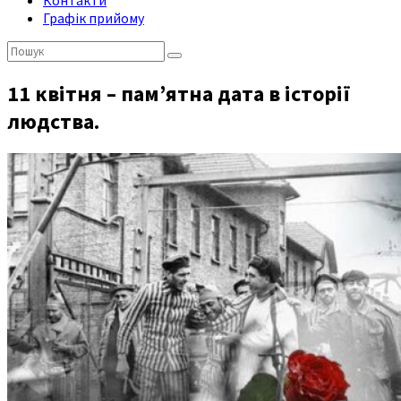
Контакти
Графік прийому
Пошук:
11 квітня – пам’ятна дата в історії
людства.