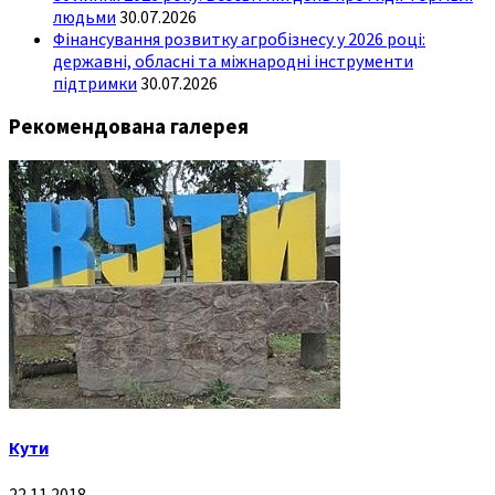
людьми
30.07.2026
Фінансування розвитку агробізнесу у 2026 році:
державні, обласні та міжнародні інструменти
підтримки
30.07.2026
Рекомендована галерея
Кути
22.11.2018