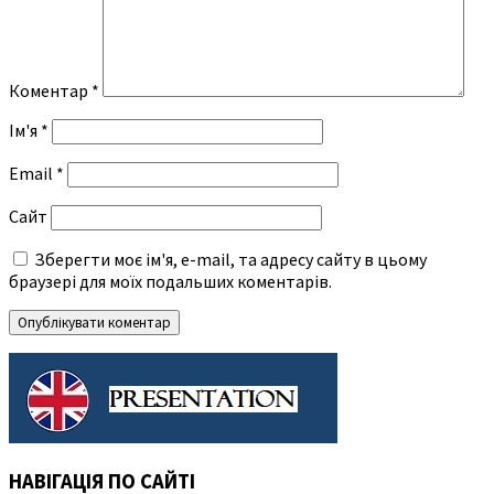
Коментар
*
Ім'я
*
Email
*
Сайт
Зберегти моє ім'я, e-mail, та адресу сайту в цьому
браузері для моїх подальших коментарів.
НАВІГАЦІЯ ПО САЙТІ