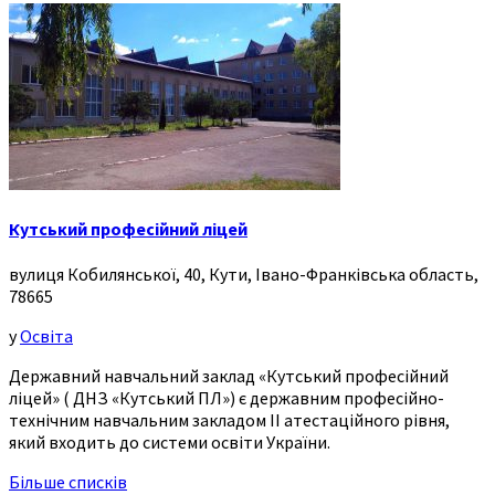
Кутський професійний ліцей
вулиця Кобилянської, 40, Кути, Івано-Франківська область,
78665
у
Освіта
Державний навчальний заклад «Кутський професійний
ліцей» ( ДНЗ «Кутський ПЛ») є державним професійно-
технічним навчальним закладом ІІ атестаційного рівня,
який входить до системи освіти України.
Більше списків