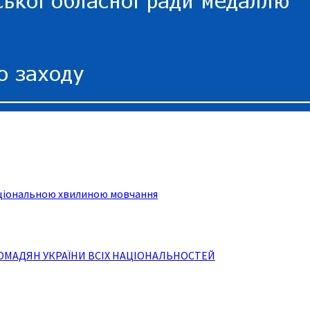
національною хвилиною мовчання
РОМАДЯН УКРАЇНИ ВСІХ НАЦІОНАЛЬНОСТЕЙ