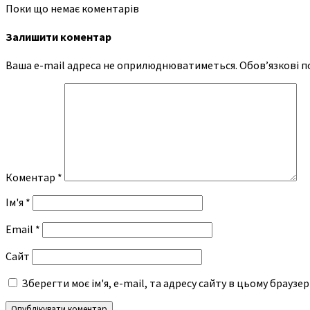
Поки що немає коментарів
Залишити коментар
Ваша e-mail адреса не оприлюднюватиметься.
Обов’язкові п
Коментар
*
Ім'я
*
Email
*
Сайт
Зберегти моє ім'я, e-mail, та адресу сайту в цьому браузе