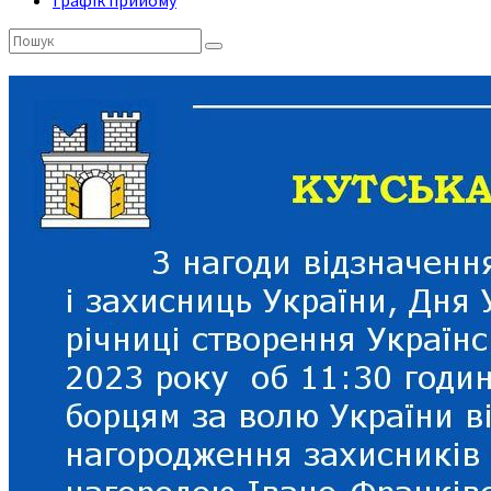
Графік прийому
Пошук: