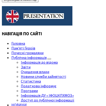
НАВІГАЦІЯ ПО САЙТІ
Головна
Пам'яті Героїв
Почесні громадяни
Публічна інформація
Інформація до відома
Звіти
Очищення влади
Новини служби зайнятості
Статистика
Податкова інформує
Програми
Інформація ДУ « ІФОЦКПХМОЗ»
Доступ до публічної інформації
НОВИНИ