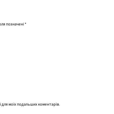
оля позначені
*
рі для моїх подальших коментарів.