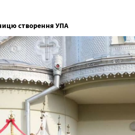
чницю створення УПА