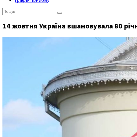
Графік прийому
Пошук:
14 жовтня Україна вшановувала 80 рі