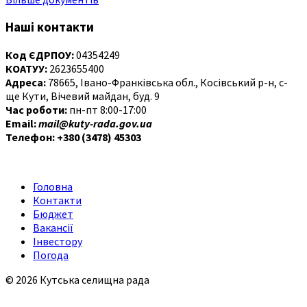
Наші контакти
Код ЄДРПОУ:
04354249
КОАТУУ:
2623655400
Адреса:
78665, Івано-Франківська обл., Косівський р-н, с-
ще Кути, Вічевий майдан, буд. 9
Час роботи:
пн-пт 8:00-17:00
Email:
mail@kuty-rada.gov.ua
Телефон: +380 (3478) 45303
Головна
Контакти
Бюджет
Вакансії
Інвестору
Погода
© 2026 Кутська селищна рада