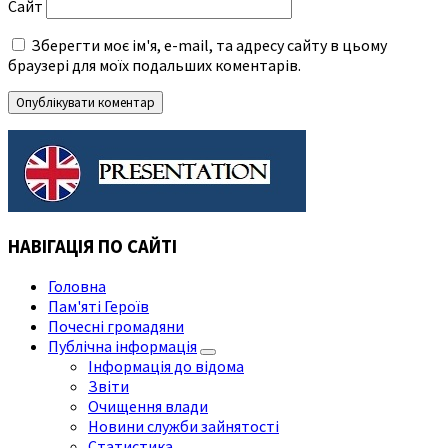
Сайт
Зберегти моє ім'я, e-mail, та адресу сайту в цьому
браузері для моїх подальших коментарів.
НАВІГАЦІЯ ПО САЙТІ
Головна
Пам'яті Героїв
Почесні громадяни
Публічна інформація
Інформація до відома
Звіти
Очищення влади
Новини служби зайнятості
Статистика