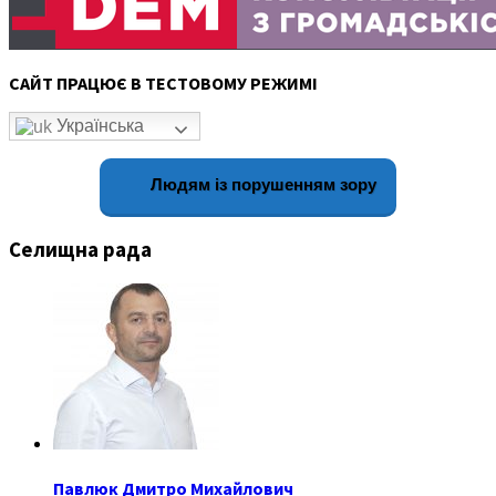
САЙТ ПРАЦЮЄ В ТЕСТОВОМУ РЕЖИМІ
Українська
Людям із порушенням зору
Селищна рада
Павлюк Дмитро Михайлович