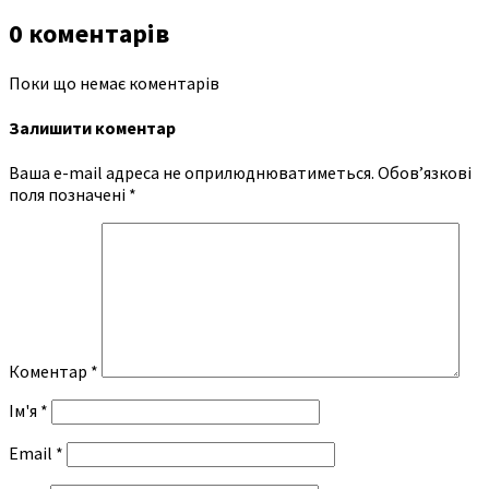
0 коментарів
Поки що немає коментарів
Залишити коментар
Ваша e-mail адреса не оприлюднюватиметься.
Обов’язкові
поля позначені
*
Коментар
*
Ім'я
*
Email
*