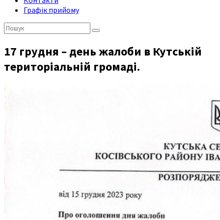
Контакти
Графік прийому
Пошук:
17 грудня – день жалоби в Кутській
територіальній громаді.