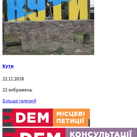
Кути
22.11.2018
22 зображень
Більше галерей