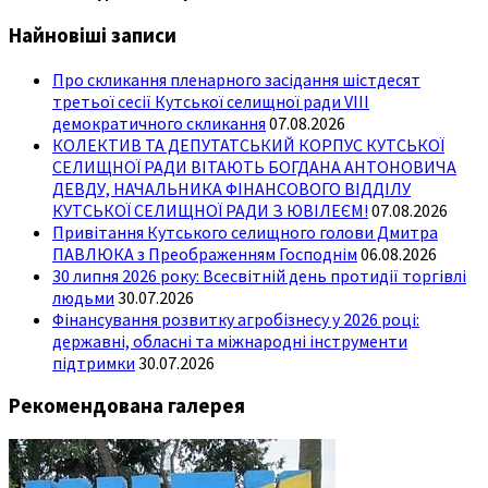
Найновіші записи
Про скликання пленарного засідання шістдесят
третьої сесії Кутської селищної ради VIII
демократичного скликання
07.08.2026
КОЛЕКТИВ ТА ДЕПУТАТСЬКИЙ КОРПУС КУТСЬКОЇ
СЕЛИЩНОЇ РАДИ ВІТАЮТЬ БОГДАНА АНТОНОВИЧА
ДЕВДУ, НАЧАЛЬНИКА ФІНАНСОВОГО ВІДДІЛУ
КУТСЬКОЇ СЕЛИЩНОЇ РАДИ З ЮВІЛЕЄМ!
07.08.2026
Привітання Кутського селищного голови Дмитра
ПАВЛЮКА з Преображенням Господнім
06.08.2026
30 липня 2026 року: Всесвітній день протидії торгівлі
людьми
30.07.2026
Фінансування розвитку агробізнесу у 2026 році:
державні, обласні та міжнародні інструменти
підтримки
30.07.2026
Рекомендована галерея