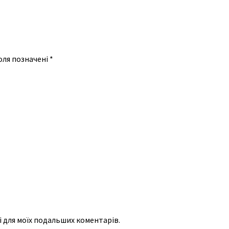
оля позначені
*
рі для моїх подальших коментарів.