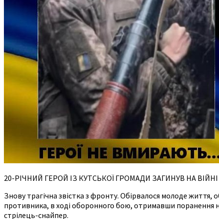
20-РІЧНИЙ ГЕРОЙ ІЗ КУТСЬКОЇ ГРОМАДИ ЗАГИНУВ НА ВІЙНІ
Знову трагічна звістка з фронту. Обірвалося молоде життя, о
противника, в ході оборонного бою, отримавши поранення не
стрілець-снайпер.