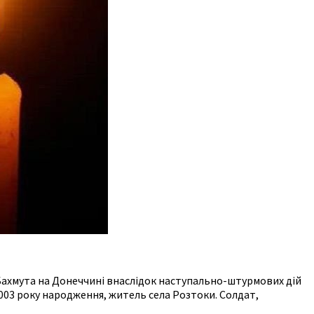
я Бахмута на Донеччині внаслідок наступально-штурмових дій
003 року народження, житель села Розтоки. Солдат,