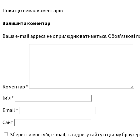
Поки що немає коментарів
Залишити коментар
Ваша e-mail адреса не оприлюднюватиметься.
Обов’язкові п
Коментар
*
Ім'я
*
Email
*
Сайт
Зберегти моє ім'я, e-mail, та адресу сайту в цьому браузе