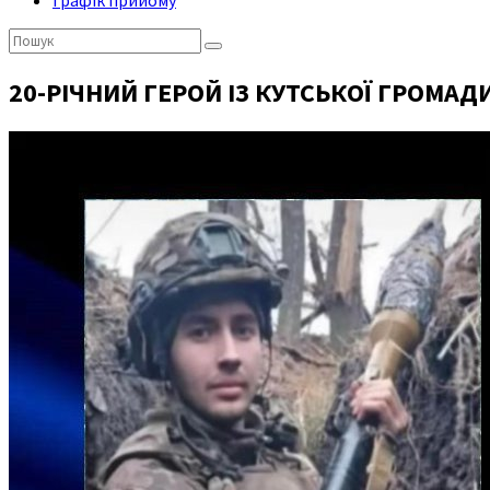
Графік прийому
Пошук:
20-РІЧНИЙ ГЕРОЙ ІЗ КУТСЬКОЇ ГРОМАДИ